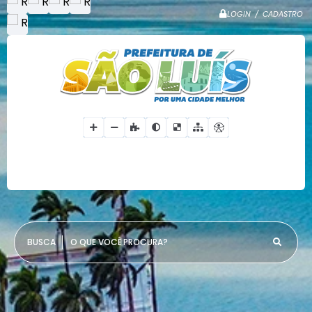
LOGIN / CADASTRO
O QUE VOCÊ PROCURA?