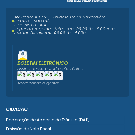
Av. Pedro II, S/N° - Palácio De La Ravardière -
Centro - São Luís
CEP: 65010-904
segunda a quinta-feira, das 09:00 ás 18:00 e as
sextas-feiras, das 09:00 às 14:00hs
BOLETIM ELETRÔNICO
Assine nosso boletim eletrônico
Acompanhe a gente!
CIDADÃO
Declaração de Acidente de Trânsito (DAT)
Emissão de Nota Fiscal