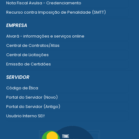
Nota Fiscal Avulsa - Credenciamento
Recurso contra Imposição de Penalidade (SMTT)
Ver mais serviços do Cidadão
EMPRESA
Alvará - informações e serviços online
Central de Contratos/Atas
Central de Licitações
Emissão de Certidões
Empresa Fácil - Abertura / Alteração / Baixa
SERVIDOR
Ver mais serviços para Empresa
Código de Ética
Portal do Servidor (Novo)
Portal do Servidor (Antigo)
Usuário Interno SEI!
SISCON
1doc Legado