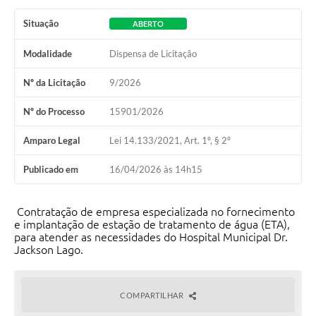
Situação
ABERTO
Modalidade
Dispensa de Licitação
Nº da Licitação
9/2026
Nº do Processo
15901/2026
Amparo Legal
Lei 14.133/2021, Art. 1º, § 2º
Publicado em
16/04/2026 às 14h15
Contratação de empresa especializada no fornecimento
e implantação de estação de tratamento de água (ETA),
para atender as necessidades do Hospital Municipal Dr.
Jackson Lago.
COMPARTILHAR