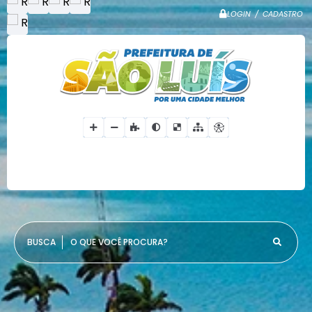
LOGIN / CADASTRO
O QUE VOCÊ PROCURA?