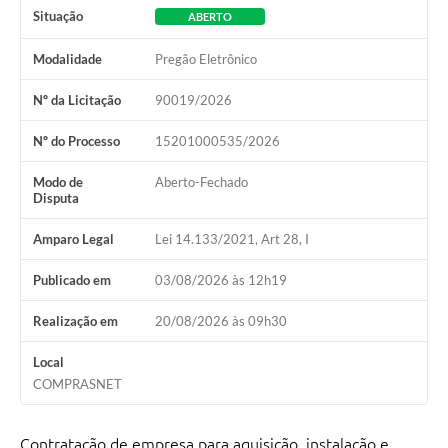
Situação
ABERTO
Modalidade
Pregão Eletrônico
Nº da Licitação
90019/2026
Nº do Processo
15201000535/2026
Modo de
Aberto-Fechado
Disputa
Amparo Legal
Lei 14.133/2021, Art 28, I
Publicado em
03/08/2026 às 12h19
Realização em
20/08/2026 às 09h30
Local
COMPRASNET
Contratação de empresa para aquisição, instalação e