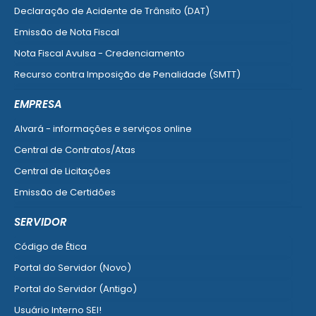
Declaração de Acidente de Trânsito (DAT)
Emissão de Nota Fiscal
Nota Fiscal Avulsa - Credenciamento
Recurso contra Imposição de Penalidade (SMTT)
Ver mais serviços do Cidadão
EMPRESA
Alvará - informações e serviços online
Central de Contratos/Atas
Central de Licitações
Emissão de Certidões
Empresa Fácil - Abertura / Alteração / Baixa
SERVIDOR
Ver mais serviços para Empresa
Código de Ética
Portal do Servidor (Novo)
Portal do Servidor (Antigo)
Usuário Interno SEI!