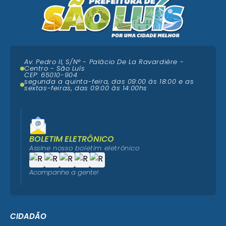
Av. Pedro II, S/N° - Palácio De La Ravardière -
Centro - São Luís
CEP: 65010-904
segunda a quinta-feira, das 09:00 ás 18:00 e as
sextas-feiras, das 09:00 às 14:00hs
BOLETIM ELETRÔNICO
Assine nosso boletim eletrônico
Acompanhe a gente!
CIDADÃO