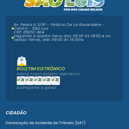
Av. Pedro II, S/N° - Palácio De La Ravardière -
Centro - São Luís
CEP: 65010-904
segunda a quinta-feira, das 09:00 ás 18:00 e as
sextas-feiras, das 09:00 às 14:00hs
BOLETIM ELETRÔNICO
Assine nosso boletim eletrônico
Acompanhe a gente!
CIDADÃO
Declaração de Acidente de Trânsito (DAT)