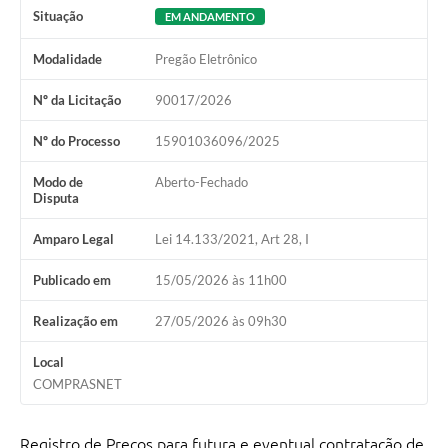
Situação
EM ANDAMENTO
Modalidade
Pregão Eletrônico
Nº da Licitação
90017/2026
Nº do Processo
15901036096/2025
Modo de
Aberto-Fechado
Disputa
Amparo Legal
Lei 14.133/2021, Art 28, I
Publicado em
15/05/2026 às 11h00
Realização em
27/05/2026 às 09h30
Local
COMPRASNET
Registro de Preços para futura e eventual contratação de