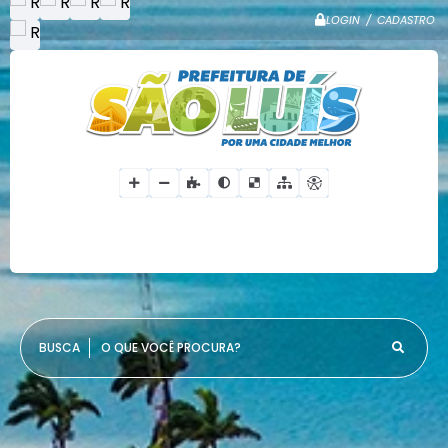
LOGIN / CADASTRO
O QUE VOCÊ PROCURA?