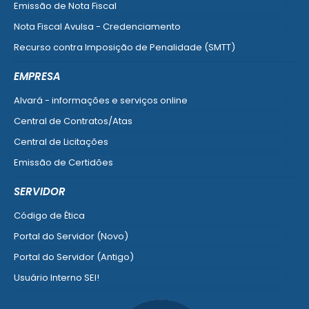
Emissão de Nota Fiscal
Nota Fiscal Avulsa - Credenciamento
Recurso contra Imposição de Penalidade (SMTT)
Ver mais serviços do Cidadão
EMPRESA
Alvará - informações e serviços online
Central de Contratos/Atas
Central de Licitações
Emissão de Certidões
Empresa Fácil - Abertura / Alteração / Baixa
SERVIDOR
Ver mais serviços para Empresa
Código de Ética
Portal do Servidor (Novo)
Portal do Servidor (Antigo)
Usuário Interno SEI!
SISCON