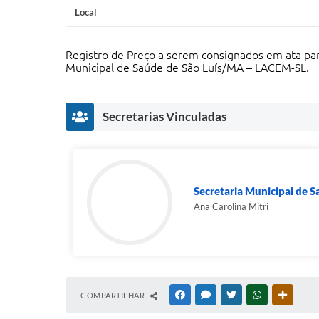
Local
Registro de Preço a serem consignados em ata par
Municipal de Saúde de São Luís/MA – LACEM-SL.
Secretarias Vinculadas
Secretaria Municipal de 
Ana Carolina Mitri
COMPARTILHAR
FACEBOOK
MESSENGER
TWITTER
WHATSAPP
OUTRAS