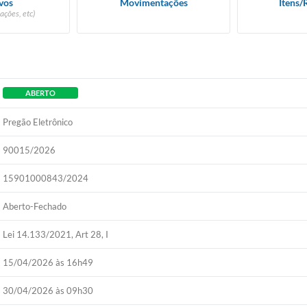
vos
Movimentações
Itens/
ações, etc)
ABERTO
Pregão Eletrônico
90015/2026
15901000843/2024
Aberto-Fechado
Lei 14.133/2021, Art 28, I
15/04/2026 às 16h49
30/04/2026 às 09h30