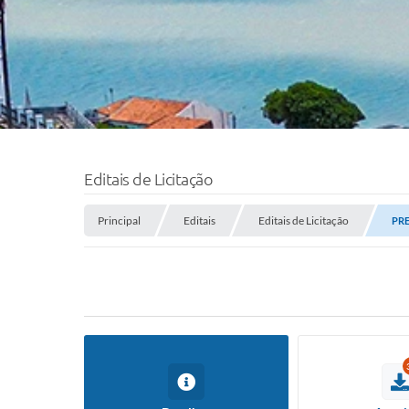
Editais de Licitação
Principal
Editais
Editais de Licitação
PR