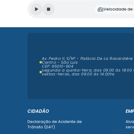
Velocidade de l
Av. Pedro II, S/N° - Palácio De La Ravardière
Centro - São Luís
CEP: 65010-904
segunda a quinta-feira, das 09:00 ás 18:00 
sextas-feiras, das 09:00 às 14:00hs
CIDADÃO
EM
Declaração de Acidente de
Alva
Trânsito (DAT)
serv