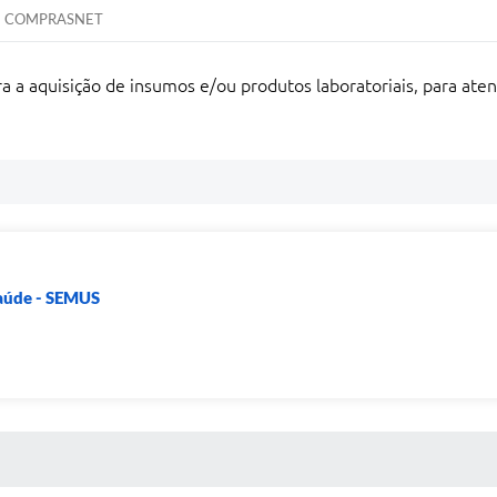
COMPRASNET
a a aquisição de insumos e/ou produtos laboratoriais, para ate
Saúde - SEMUS
 MÍDIAS