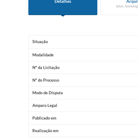
Detalhes
Arqui
(atas, homolog
Situação
Modalidade
Nº da Licitação
Nº do Processo
Modo de Disputa
Amparo Legal
Publicado em
Realização em