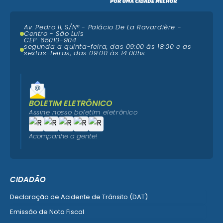
Av. Pedro II, S/N° - Palácio De La Ravardière -
Centro - São Luís
CEP: 65010-904
segunda a quinta-feira, das 09:00 ás 18:00 e as
sextas-feiras, das 09:00 às 14:00hs
BOLETIM ELETRÔNICO
Assine nosso boletim eletrônico
Acompanhe a gente!
CIDADÃO
Declaração de Acidente de Trânsito (DAT)
Emissão de Nota Fiscal