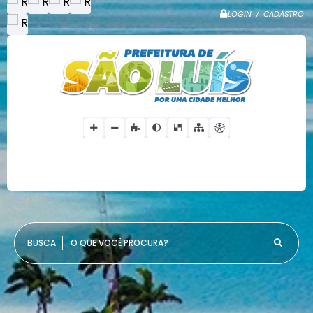
LOGIN / CADASTRO
O QUE VOCÊ PROCURA?