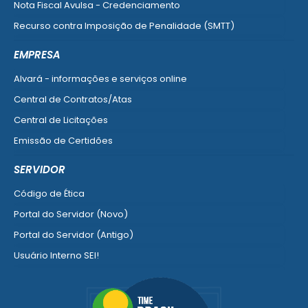
Nota Fiscal Avulsa - Credenciamento
Recurso contra Imposição de Penalidade (SMTT)
Ver mais serviços do Cidadão
EMPRESA
Alvará - informações e serviços online
Central de Contratos/Atas
Central de Licitações
Emissão de Certidões
Empresa Fácil - Abertura / Alteração / Baixa
SERVIDOR
Ver mais serviços para Empresa
Código de Ética
Portal do Servidor (Novo)
Portal do Servidor (Antigo)
Usuário Interno SEI!
SISCON
1doc Legado