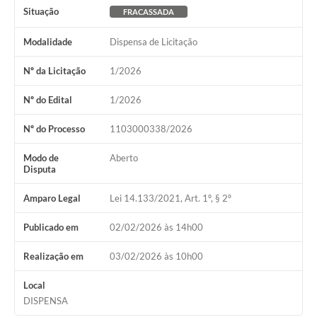
Situação
FRACASSADA
Modalidade
Dispensa de Licitação
Nº da Licitação
1/2026
Nº do Edital
1/2026
Nº do Processo
1103000338/2026
Modo de
Aberto
Disputa
Amparo Legal
Lei 14.133/2021, Art. 1º, § 2º
Publicado em
02/02/2026 às 14h00
Realização em
03/02/2026 às 10h00
Local
DISPENSA