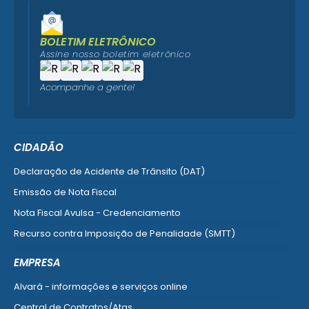
BOLETIM ELETRÔNICO
Assine nosso boletim eletrônico
Acompanhe a gente!
CIDADÃO
Declaração de Acidente de Trânsito (DAT)
Emissão de Nota Fiscal
Nota Fiscal Avulsa - Credenciamento
Recurso contra Imposição de Penalidade (SMTT)
Ver mais serviços do Cidadão
EMPRESA
Alvará - informações e serviços online
Central de Contratos/Atas