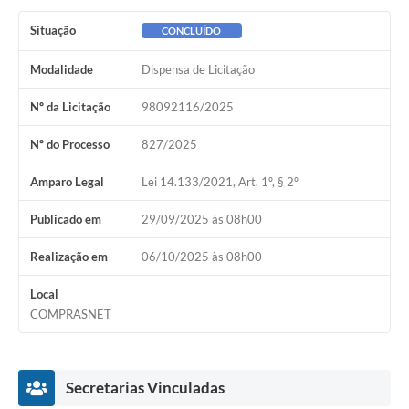
Situação
CONCLUÍDO
Modalidade
Dispensa de Licitação
Nº da Licitação
98092116/2025
Nº do Processo
827/2025
Amparo Legal
Lei 14.133/2021, Art. 1º, § 2º
Publicado em
29/09/2025 às 08h00
Realização em
06/10/2025 às 08h00
Local
COMPRASNET
Secretarias Vinculadas