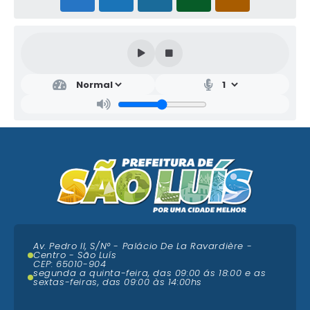
Av. Pedro II, S/N° - Palácio De La Ravardière -
Centro - São Luís
CEP: 65010-904
segunda a quinta-feira, das 09:00 ás 18:00 e as
sextas-feiras, das 09:00 às 14:00hs