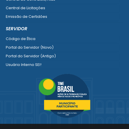
Central de Licitações
Emissão de Certidões
Empresa Fácil - Abertura / Alteração / Baixa
SERVIDOR
Ver mais serviços para Empresa
Código de Ética
Portal do Servidor (Novo)
Portal do Servidor (Antigo)
Usuário Interno SEI!
SISCON
1doc Legado
Portal do Segurado
Manual de Gestão Patrimonial
Manual Siconv
Ver mais serviços para o Servidor