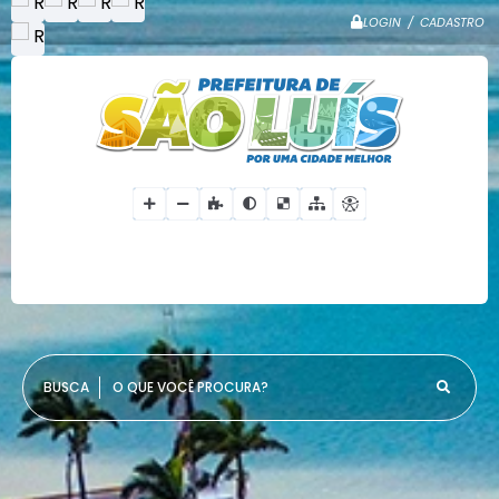
LOGIN / CADASTRO
O QUE VOCÊ PROCURA?