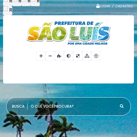
LOGIN / CADASTRO
O QUE VOCÊ PROCURA?