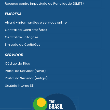
Recurso contra Imposição de Penalidade (SMTT)
Ver mais serviços do Cidadão
EMPRESA
Alvará - informações e serviços online
Central de Contratos/Atas
Central de Licitações
Emissão de Certidões
Empresa Fácil - Abertura / Alteração / Baixa
SERVIDOR
Ver mais serviços para Empresa
Código de Ética
Portal do Servidor (Novo)
Portal do Servidor (Antigo)
Usuário Interno SEI!
SISCON
1doc Legado
Portal do Segurado