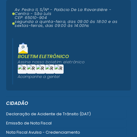
Av. Pedro II, S/N° - Palácio De La Ravardière -
Centro - São Luís
CEP: 65010-904
segunda a quinta-feira, das 09:00 ás 18:00 e as
sextas-feiras, das 09:00 às 14:00hs
BOLETIM ELETRÔNICO
Assine nosso boletim eletrônico
Acompanhe a gente!
CIDADÃO
Declaração de Acidente de Trânsito (DAT)
Emissão de Nota Fiscal
Nota Fiscal Avulsa - Credenciamento