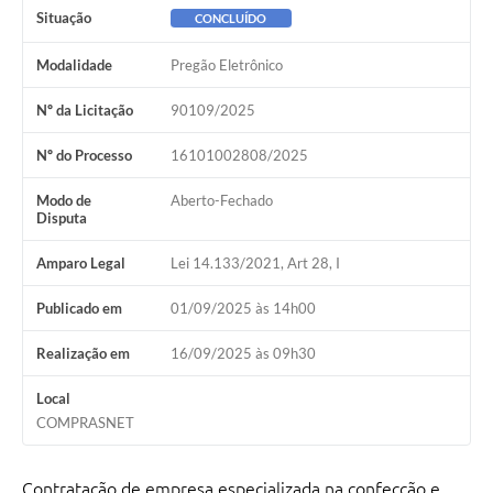
Situação
CONCLUÍDO
Modalidade
Pregão Eletrônico
Nº da Licitação
90109/2025
Nº do Processo
16101002808/2025
Modo de
Aberto-Fechado
Disputa
Amparo Legal
Lei 14.133/2021, Art 28, I
Publicado em
01/09/2025 às 14h00
Realização em
16/09/2025 às 09h30
Local
COMPRASNET
Contratação de empresa especializada na confecção e