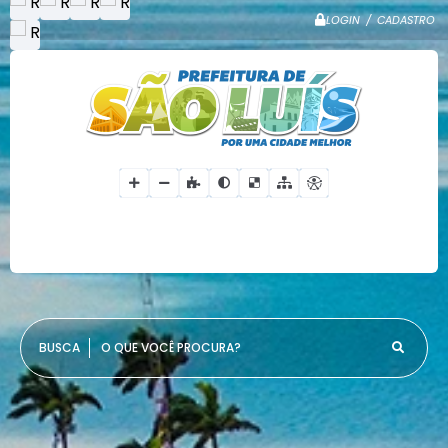
LOGIN / CADASTRO
O QUE VOCÊ PROCURA?