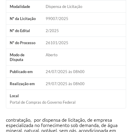
Modalidade
Dispensa de Licitação
Nº da Licitação
99007/2025
Nº do Edital
2/2025
Nº do Processo
26101/2025
Modo de
Aberto
Disputa
Publicado em
24/07/2025 às 08h00
Realização em
29/07/2025 às 08h00
Local
Portal de Compras do Governo Federal
contratação, por dispensa de licitação, de empresa
especializada no fornecimento sob demanda, de água
mineral, natural, potável, sem gás, acondicionada em