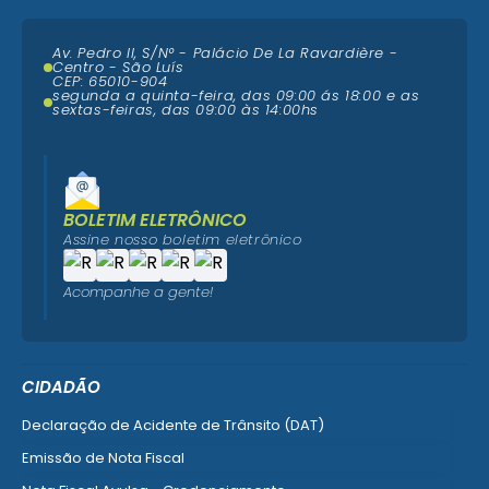
Av. Pedro II, S/N° - Palácio De La Ravardière -
Centro - São Luís
CEP: 65010-904
segunda a quinta-feira, das 09:00 ás 18:00 e as
sextas-feiras, das 09:00 às 14:00hs
BOLETIM ELETRÔNICO
Assine nosso boletim eletrônico
Acompanhe a gente!
CIDADÃO
Declaração de Acidente de Trânsito (DAT)
Emissão de Nota Fiscal