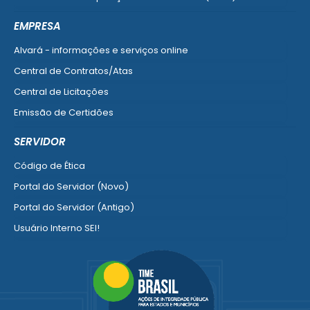
Ver mais serviços do Cidadão
EMPRESA
Alvará - informações e serviços online
Central de Contratos/Atas
Central de Licitações
Emissão de Certidões
Empresa Fácil - Abertura / Alteração / Baixa
SERVIDOR
Ver mais serviços para Empresa
Código de Ética
Portal do Servidor (Novo)
Portal do Servidor (Antigo)
Usuário Interno SEI!
SISCON
1doc Legado
Portal do Segurado