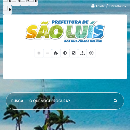
LOGIN / CADASTRO
O QUE VOCÊ PROCURA?