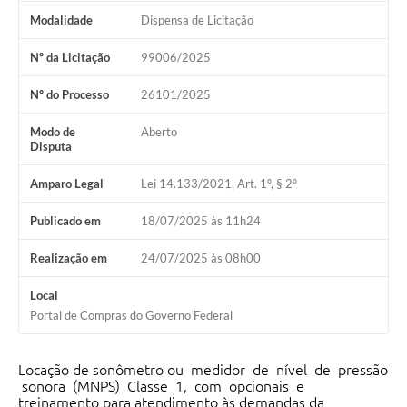
Modalidade
Dispensa de Licitação
Nº da Licitação
99006/2025
Nº do Processo
26101/2025
Modo de
Aberto
Disputa
Amparo Legal
Lei 14.133/2021, Art. 1º, § 2º
Publicado em
18/07/2025 às 11h24
Realização em
24/07/2025 às 08h00
Local
Portal de Compras do Governo Federal
Locação de sonômetro ou medidor de nível de pressão
sonora (MNPS) Classe 1, com opcionais e
treinamento para atendimento às demandas da