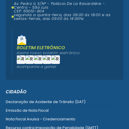
Av. Pedro II, S/N° - Palácio De La Ravardière -
Centro - São Luís
CEP: 65010-904
segunda a quinta-feira, das 09:00 ás 18:00 e as
sextas-feiras, das 09:00 às 14:00hs
BOLETIM ELETRÔNICO
Assine nosso boletim eletrônico
Acompanhe a gente!
CIDADÃO
Declaração de Acidente de Trânsito (DAT)
Emissão de Nota Fiscal
Nota Fiscal Avulsa - Credenciamento
Recurso contra Imposição de Penalidade (SMTT)