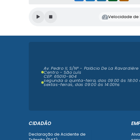
Velocidade de l
Av. Pedro II, S/N° - Palácio De La Ravardière
Centro - São Luís
CEP: 65010-904
segunda a quinta-feira, das 09:00 ás 18:00 
sextas-feiras, das 09:00 às 14:00hs
CIDADÃO
EM
Declaração de Acidente de
Alva
Trânsito (DAT)
serv