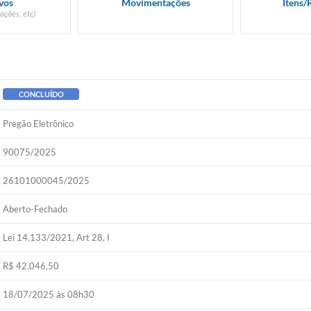
vos
Movimentações
Itens/
ações, etc)
CONCLUÍDO
Pregão Eletrônico
90075/2025
26101000045/2025
Aberto-Fechado
Lei 14.133/2021, Art 28, I
R$ 42.046,50
18/07/2025 às 08h30