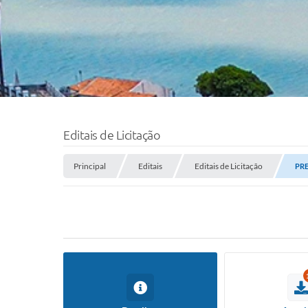
Editais de Licitação
Principal
Editais
Editais de Licitação
PRE