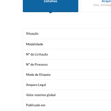
Detalhes
Arqui
(atas, homolog
Situação
Modalidade
Nº da Licitação
Nº do Processo
Modo de Disputa
Amparo Legal
Valor máximo global
Publicado em