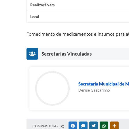
Realização em
Local
Fornecimento de medicamentos e insumos para ate
Secretarias Vinculadas
Secretaria Municipal de
Denise Gasparinho
COMPARTILHAR
FACEBOOK
MESSENGER
TWITTER
WHATSAPP
OUTRAS