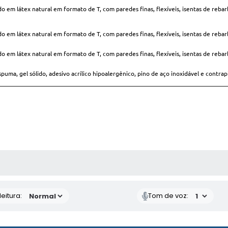
em látex natural em formato de T, com paredes finas, flexíveis, isentas de rebar
em látex natural em formato de T, com paredes finas, flexíveis, isentas de rebar
em látex natural em formato de T, com paredes finas, flexíveis, isentas de rebar
el sólido, adesivo acrílico hipoalergênico, pino de aço inoxidável e contrapin
 MÍDIAS
eitura:
Tom de voz: