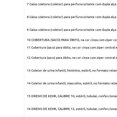
7 Caixa coletora (coletor) para perfurocortante com dupla alç
8 Caixa coletora (coletor) para perfurocortante com dupla alç
9 Caixa coletora (coletor) para perfurocortante com dupla alç
10 COBERTURA (SACO) PARA ÓBITO, na cor cinza com zíper centr
11 Cobertura (saco) para óbito, na cor cinza com zíper central 
12 Cobertura (saco) para óbito, na cor cinza com zíper central 
13 Coletor de urina infantil, feminino, estéril, no formato re
14 Coletor de urina infantil, masculino, estéril, no formato r
15 DRENO DE KEHR, CALIBRE 10, estéril, tubular, confeccionado 
16 DRENO DE KEHR, CALIBRE 12, estéril, tubular, confeccionado