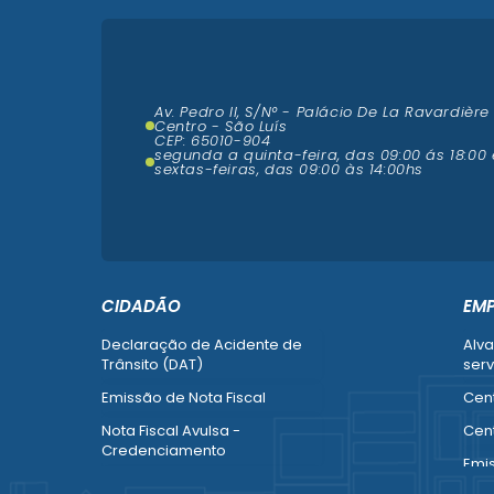
Av. Pedro II, S/N° - Palácio De La Ravardière
Centro - São Luís
CEP: 65010-904
segunda a quinta-feira, das 09:00 ás 18:00 
sextas-feiras, das 09:00 às 14:00hs
CIDADÃO
EM
Declaração de Acidente de
Alva
Trânsito (DAT)
serv
Emissão de Nota Fiscal
Cent
Nota Fiscal Avulsa -
Cent
Credenciamento
Emi
Recurso contra Imposição de