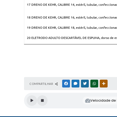
17 DRENO DE KEHR, CALIBRE 14, estéril, tubular, confeccionado 
18 DRENO DE KEHR, CALIBRE 16, estéril, tubular, confeccionado 
19 DRENO DE KEHR, CALIBRE 18, estéril, tubular, confeccionado 
20 ELETRODO ADULTO DESCARTÁVEL DE ESPUMA, dorso de espuma, g
COMPARTILHAR
FACEBOOK
MESSENGER
TWITTER
WHATSAPP
OUTRAS
Velocidade de l