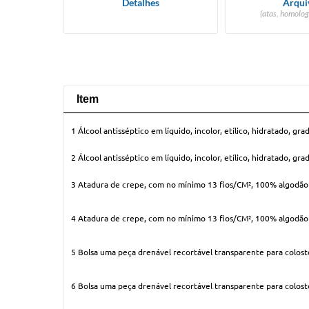
Detalhes
Arqui
(atas, homolog
Item
Item
1 Álcool antisséptico em líquido, incolor, etílico, hidratado, 
2 Álcool antisséptico em líquido, incolor, etílico, hidratado, 
3 Atadura de crepe, com no mínimo 13 fios/CM², 100% algodão c
4 Atadura de crepe, com no mínimo 13 fios/CM², 100% algodão c
5 Bolsa uma peça drenável recortável transparente para colost
6 Bolsa uma peça drenável recortável transparente para colost