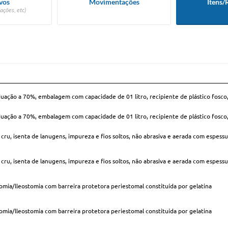
vos
Movimentações
Itens/
ações, etc)
graduação a 70%, embalagem com capacidade de 01 litro, recipiente de plástico fosco
graduação a 70%, embalagem com capacidade de 01 litro, recipiente de plástico fosco
ru, isenta de lanugens, impureza e fios soltos, não abrasiva e aerada com espessu
ru, isenta de lanugens, impureza e fios soltos, não abrasiva e aerada com espessu
omia/lleostomia com barreira protetora periestomal constituída por gelatina
omia/lleostomia com barreira protetora periestomal constituída por gelatina