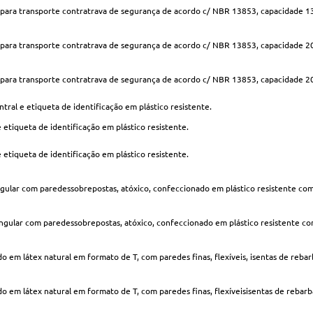
a para transporte contratrava de segurança de acordo c/ NBR 13853, capacidade 1
a para transporte contratrava de segurança de acordo c/ NBR 13853, capacidade 20 
a para transporte contratrava de segurança de acordo c/ NBR 13853, capacidade 2
al e etiqueta de identificação em plástico resistente.
e etiqueta de identificação em plástico resistente.
e etiqueta de identificação em plástico resistente.
tangular com paredessobrepostas, atóxico, confeccionado em plástico resistente com
etangular com paredessobrepostas, atóxico, confeccionado em plástico resistente co
em látex natural em formato de T, com paredes finas, flexíveis, isentas de rebar
 em látex natural em formato de T, com paredes finas, flexíveisisentas de rebarb