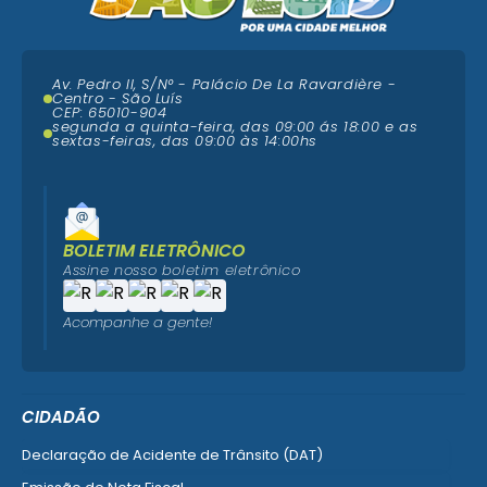
Av. Pedro II, S/N° - Palácio De La Ravardière -
Centro - São Luís
CEP: 65010-904
segunda a quinta-feira, das 09:00 ás 18:00 e as
sextas-feiras, das 09:00 às 14:00hs
BOLETIM ELETRÔNICO
Assine nosso boletim eletrônico
Acompanhe a gente!
CIDADÃO
Declaração de Acidente de Trânsito (DAT)