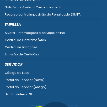
Emissão de Nota Fiscal
Nota Fiscal Avulsa - Credenciamento
Recurso contra Imposição de Penalidade (SMTT)
Ver mais serviços do Cidadão
EMPRESA
Alvará - informações e serviços online
Central de Contratos/Atas
Central de Licitações
Emissão de Certidões
Empresa Fácil - Abertura / Alteração / Baixa
SERVIDOR
Ver mais serviços para Empresa
Código de Ética
Portal do Servidor (Novo)
Portal do Servidor (Antigo)
Usuário Interno SEI!
SISCON