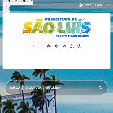
LOGIN / CADASTRO
O QUE VOCÊ PROCURA?