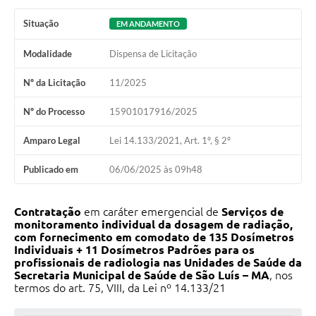
Situação
EM ANDAMENTO
Modalidade
Dispensa de Licitação
Nº da Licitação
11/2025
Nº do Processo
15901017916/2025
Amparo Legal
Lei 14.133/2021, Art. 1º, § 2º
Publicado em
06/06/2025 às 09h48
Contratação
em caráter emergencial de
Serviços de
monitoramento individual da dosagem de radiação,
com fornecimento em comodato de 135 Dosímetros
Individuais + 11 Dosímetros Padrões para os
profissionais de radiologia nas Unidades de Saúde da
Secretaria Municipal de Saúde de São Luís – MA
, nos
termos do art. 75, VIII, da Lei nº 14.133/21