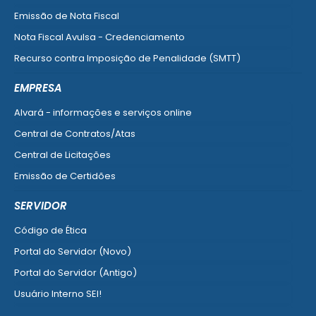
Emissão de Nota Fiscal
Nota Fiscal Avulsa - Credenciamento
Recurso contra Imposição de Penalidade (SMTT)
Ver mais serviços do Cidadão
EMPRESA
Alvará - informações e serviços online
Central de Contratos/Atas
Central de Licitações
Emissão de Certidões
Empresa Fácil - Abertura / Alteração / Baixa
SERVIDOR
Ver mais serviços para Empresa
Código de Ética
Portal do Servidor (Novo)
Portal do Servidor (Antigo)
Usuário Interno SEI!
SISCON