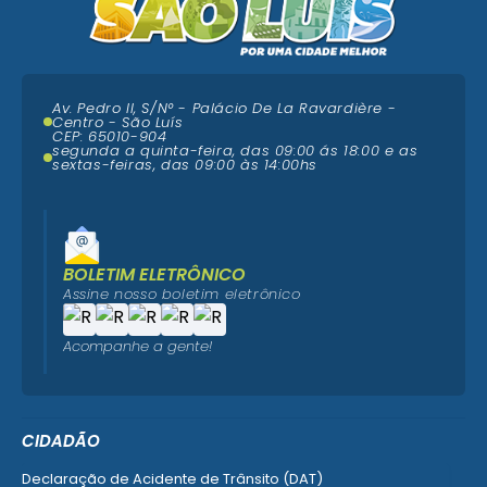
Av. Pedro II, S/N° - Palácio De La Ravardière -
Centro - São Luís
CEP: 65010-904
segunda a quinta-feira, das 09:00 ás 18:00 e as
sextas-feiras, das 09:00 às 14:00hs
BOLETIM ELETRÔNICO
Assine nosso boletim eletrônico
Acompanhe a gente!
CIDADÃO
Declaração de Acidente de Trânsito (DAT)