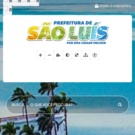
LOGIN / CADASTRO
O QUE VOCÊ PROCURA?