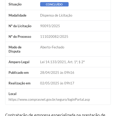
Situação
CONCLUÍDO
Modalidade
Dispensa de Licitação
Nº da Licitação
90093/2025
Nº do Processo
111020082/2025
Modo de
Aberto-Fechado
Disputa
Amparo Legal
Lei 14.133/2021, Art. 1º, § 2º
Publicado em
28/04/2025 às 09h16
Realização em
02/05/2025 às 09h17
Local
https://www.comprasnet.gov.br/seguro/loginPortal.asp
Contratação de empresa especializada na prestação de