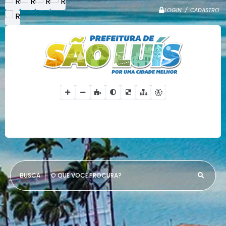
LOGIN / CADASTRO
O QUE VOCÊ PROCURA?