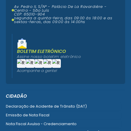
Av. Pedro II, S/N° - Palácio De La Ravardière -
Centro - São Luís
CEP: 65010-904
segunda a quinta-feira, das 09:00 ás 18:00 e as
sextas-feiras, das 09:00 às 14:00hs
BOLETIM ELETRÔNICO
Assine nosso boletim eletrônico
Acompanhe a gente!
CIDADÃO
Declaração de Acidente de Trânsito (DAT)
Emissão de Nota Fiscal
Nota Fiscal Avulsa - Credenciamento