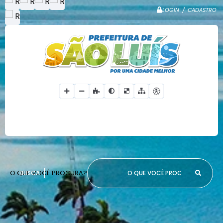
LOGIN / CADASTRO
O QUE VOCÊ PROCURA?