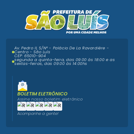
Av. Pedro II, S/N° - Palácio De La Ravardière -
Centro - São Luís
CEP: 65010-904
segunda a quinta-feira, das 09:00 ás 18:00 e as
sextas-feiras, das 09:00 às 14:00hs
BOLETIM ELETRÔNICO
Assine nosso boletim eletrônico
Acompanhe a gente!