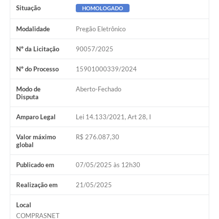
Situação
HOMOLOGADO
Modalidade
Pregão Eletrônico
Nº da Licitação
90057/2025
Nº do Processo
15901000339/2024
Modo de
Aberto-Fechado
Disputa
Amparo Legal
Lei 14.133/2021, Art 28, I
Valor máximo
R$ 276.087,30
global
Publicado em
07/05/2025 às 12h30
Realização em
21/05/2025
Local
COMPRASNET