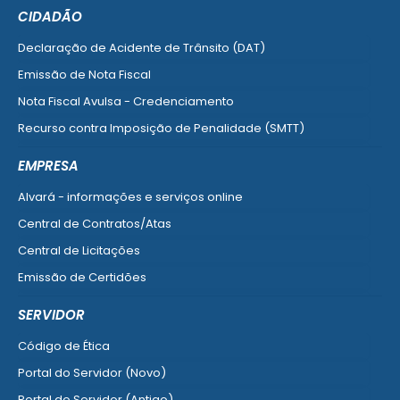
CIDADÃO
Declaração de Acidente de Trânsito (DAT)
Emissão de Nota Fiscal
Nota Fiscal Avulsa - Credenciamento
Recurso contra Imposição de Penalidade (SMTT)
Ver mais serviços do Cidadão
EMPRESA
Alvará - informações e serviços online
Central de Contratos/Atas
Central de Licitações
Emissão de Certidões
Empresa Fácil - Abertura / Alteração / Baixa
SERVIDOR
Ver mais serviços para Empresa
Código de Ética
Portal do Servidor (Novo)
Portal do Servidor (Antigo)