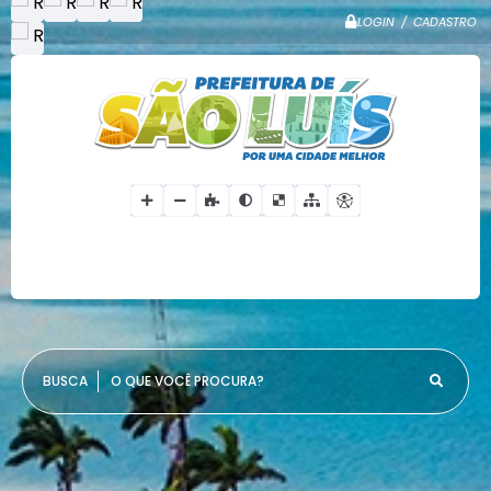
LOGIN / CADASTRO
O QUE VOCÊ PROCURA?