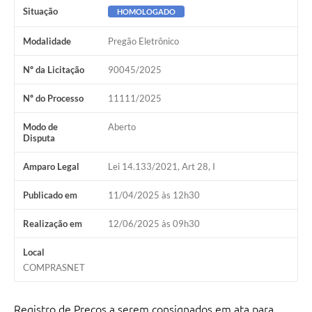
Situação
HOMOLOGADO
Modalidade
Pregão Eletrônico
Nº da Licitação
90045/2025
Nº do Processo
11111/2025
Modo de
Aberto
Disputa
Amparo Legal
Lei 14.133/2021, Art 28, I
Publicado em
11/04/2025 às 12h30
Realização em
12/06/2025 às 09h30
Local
COMPRASNET
Registro de Preços a serem consignados em ata para