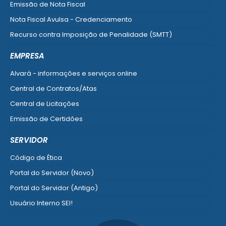
Emissão de Nota Fiscal
Nota Fiscal Avulsa - Credenciamento
Recurso contra Imposição de Penalidade (SMTT)
Ver mais serviços do Cidadão
EMPRESA
Alvará - informações e serviços online
Central de Contratos/Atas
Central de Licitações
Emissão de Certidões
Empresa Fácil - Abertura / Alteração / Baixa
SERVIDOR
Ver mais serviços para Empresa
Código de Ética
Portal do Servidor (Novo)
Portal do Servidor (Antigo)
Usuário Interno SEI!
SISCON