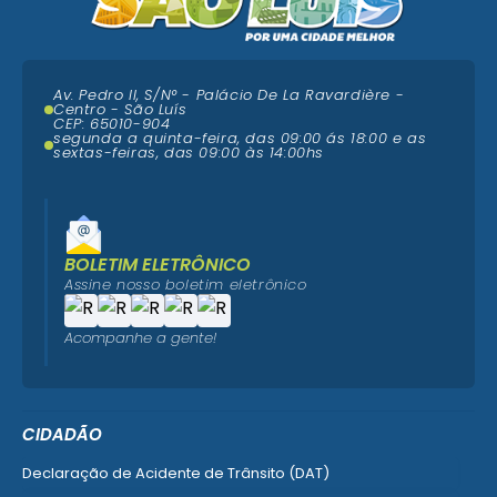
Av. Pedro II, S/N° - Palácio De La Ravardière -
Centro - São Luís
CEP: 65010-904
segunda a quinta-feira, das 09:00 ás 18:00 e as
sextas-feiras, das 09:00 às 14:00hs
BOLETIM ELETRÔNICO
Assine nosso boletim eletrônico
Acompanhe a gente!
CIDADÃO
Declaração de Acidente de Trânsito (DAT)