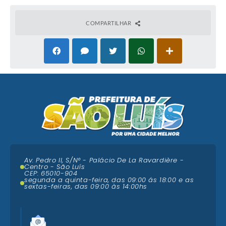
COMPARTILHAR
Av. Pedro II, S/N° - Palácio De La Ravardière -
Centro - São Luís
CEP: 65010-904
segunda a quinta-feira, das 09:00 ás 18:00 e as
sextas-feiras, das 09:00 às 14:00hs