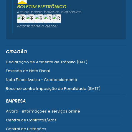
BOLETIM ELETRÔNICO
Assine nosso boletim eletrônico
Acompanhe a gente!
CIDADÃO
Declaração de Acidente de Trânsito (DAT)
Emissão de Nota Fiscal
Nota Fiscal Avulsa - Credenciamento
Recurso contra Imposição de Penalidade (SMTT)
Ver mais serviços do Cidadão
EMPRESA
Alvará - informações e serviços online
Central de Contratos/Atas
Central de Licitações