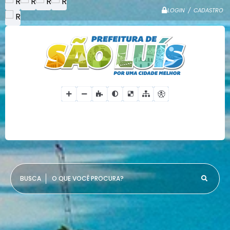
LOGIN / CADASTRO
O QUE VOCÊ PROCURA?