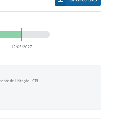
Baixar Contrato
12/05/2027
nente de Licitação - CPL