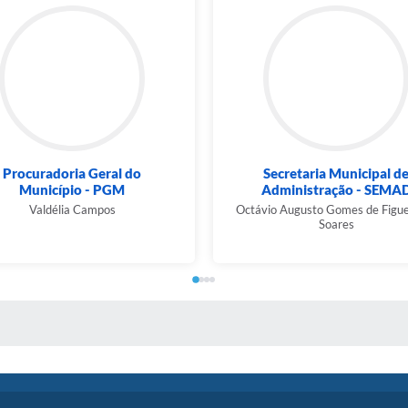
Procuradoria Geral do
Secretaria Municipal d
Município - PGM
Administração - SEMA
Valdélia Campos
Octávio Augusto Gomes de Figue
Soares
 MÍDIAS