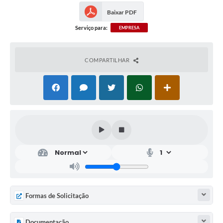
Baixar PDF
Serviço para:
EMPRESA
COMPARTILHAR
Formas de Solicitação
Documentação