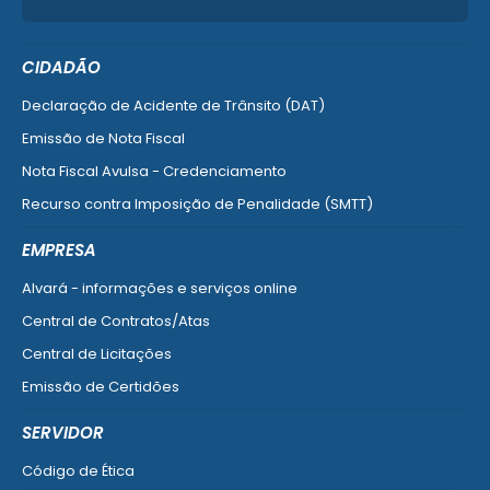
CIDADÃO
Declaração de Acidente de Trânsito (DAT)
Emissão de Nota Fiscal
Nota Fiscal Avulsa - Credenciamento
Recurso contra Imposição de Penalidade (SMTT)
Ver mais serviços do Cidadão
EMPRESA
Alvará - informações e serviços online
Central de Contratos/Atas
Central de Licitações
Emissão de Certidões
Empresa Fácil - Abertura / Alteração / Baixa
SERVIDOR
Ver mais serviços para Empresa
Código de Ética