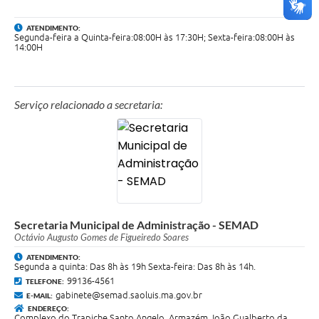
ATENDIMENTO:
Segunda-feira a Quinta-feira:08:00H às 17:30H; Sexta-feira:08:00H às
14:00H
Serviço relacionado a secretaria:
Secretaria Municipal de Administração - SEMAD
Octávio Augusto Gomes de Figueiredo Soares
ATENDIMENTO:
Segunda a quinta: Das 8h às 19h Sexta-feira: Das 8h às 14h.
99136-4561
TELEFONE:
gabinete@semad.saoluis.ma.gov.br
E-MAIL:
ENDEREÇO:
Complexo do Trapiche Santo Angelo, Armazém João Gualberto da