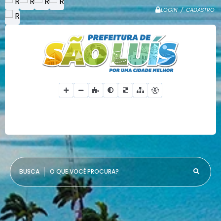
LOGIN / CADASTRO
O QUE VOCÊ PROCURA?