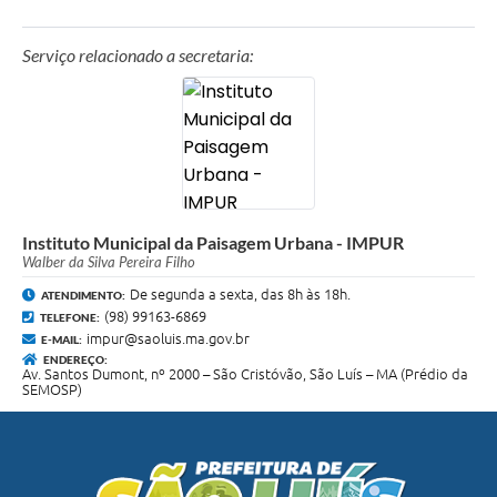
Serviço relacionado a secretaria:
Instituto Municipal da Paisagem Urbana - IMPUR
Walber da Silva Pereira Filho
De segunda a sexta, das 8h às 18h.
ATENDIMENTO:
(98) 99163-6869
TELEFONE:
impur@saoluis.ma.gov.br
E-MAIL:
ENDEREÇO:
Av. Santos Dumont, nº 2000 – São Cristóvão, São Luís – MA (Prédio da
SEMOSP)