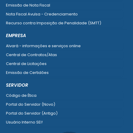
Emissão de Nota Fiscal
Nota Fiscal Avulsa - Credenciamento
Recurso contra Imposição de Penalidade (SMTT)
Ver mais serviços do Cidadão
EMPRESA
Alvará - informações e serviços online
Central de Contratos/Atas
Central de Licitações
Emissão de Certidões
Empresa Fácil - Abertura / Alteração / Baixa
SERVIDOR
Ver mais serviços para Empresa
Código de Ética
Portal do Servidor (Novo)
Portal do Servidor (Antigo)
Usuário Interno SEI!
SISCON