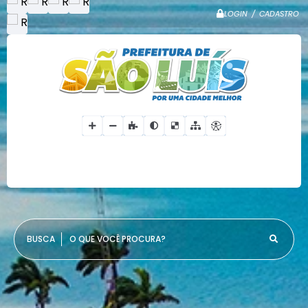
LOGIN / CADASTRO
O QUE VOCÊ PROCURA?