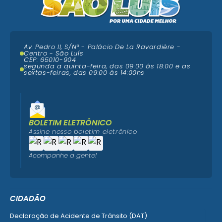
Av. Pedro II, S/N° - Palácio De La Ravardière -
Centro - São Luís
CEP: 65010-904
segunda a quinta-feira, das 09:00 ás 18:00 e as
sextas-feiras, das 09:00 às 14:00hs
BOLETIM ELETRÔNICO
Assine nosso boletim eletrônico
Acompanhe a gente!
CIDADÃO
Declaração de Acidente de Trânsito (DAT)