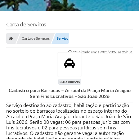
Carta de Serviços
Carta de Serviços
Serviço
Atualizado em: 19/05/2026 às 22h31
BLITZ URBANA
Cadastro para Barracas – Arraial da Praça Maria Aragão
Sem Fins Lucrativos – São João 2026
Serviço destinado ao cadastro, habilitação e participação
no sorteio de barracas localizadas no espaço interno do
Arraial da Praça Maria Aragão, durante o São João de São
Luís 2026. Serão 08 vagas: 06 para pessoas jurídicas com
fins lucrativos e 02 para pessoas jurídicas sem fins
lucrativos. O cadastro não garante vaga; a autorização
depende de habilitação documental, sorteio público,