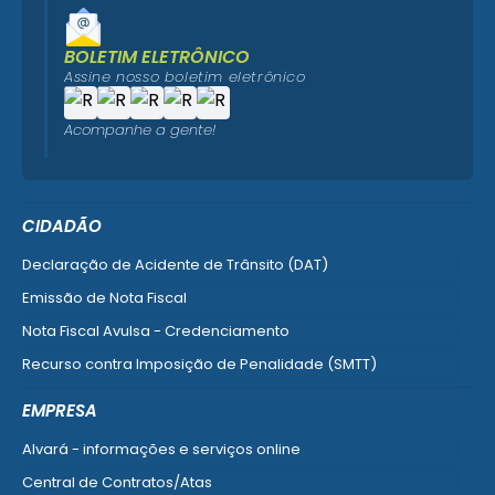
BOLETIM ELETRÔNICO
Assine nosso boletim eletrônico
Acompanhe a gente!
CIDADÃO
Declaração de Acidente de Trânsito (DAT)
Emissão de Nota Fiscal
Nota Fiscal Avulsa - Credenciamento
Recurso contra Imposição de Penalidade (SMTT)
Ver mais serviços do Cidadão
EMPRESA
Alvará - informações e serviços online
Central de Contratos/Atas