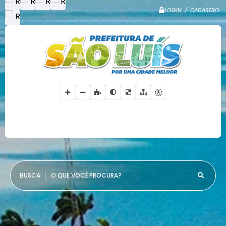
LOGIN / CADASTRO
O QUE VOCÊ PROCURA?