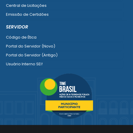
Central de Licitações
Emissão de Certidões
Empresa Fácil - Abertura / Alteração / Baixa
SERVIDOR
Ver mais serviços para Empresa
Código de Ética
Portal do Servidor (Novo)
Portal do Servidor (Antigo)
Usuário Interno SEI!
SISCON
1doc Legado
Portal do Segurado
Manual de Gestão Patrimonial
Manual Siconv
Ver mais serviços para o Servidor