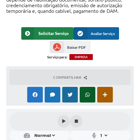
credenciamento obrigatório, emissão de autorização
temporária e, quando cabível, pagamento de DAM.
Solicitar Serviço
Avaliar Serviço
Baixar PDF
Serviço para:
EMPRESA
COMPARTILHAR