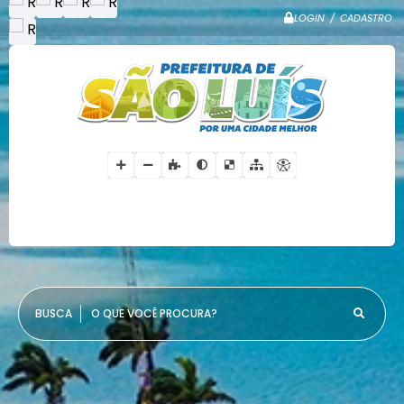
LOGIN / CADASTRO
O QUE VOCÊ PROCURA?