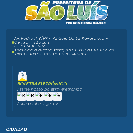
Av. Pedro II, S/N° - Palácio De La Ravardière -
Centro - São Luís
CEP: 65010-904
segunda a quinta-feira, das 09:00 ás 18:00 e as
sextas-feiras, das 09:00 às 14:00hs
BOLETIM ELETRÔNICO
Assine nosso boletim eletrônico
Acompanhe a gente!
CIDADÃO