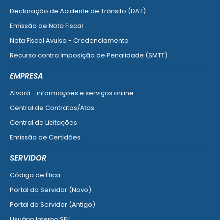
Declaração de Acidente de Trânsito (DAT)
Emissão de Nota Fiscal
Nota Fiscal Avulsa - Credenciamento
Recurso contra Imposição de Penalidade (SMTT)
Ver mais serviços do Cidadão
EMPRESA
Alvará - informações e serviços online
Central de Contratos/Atas
Central de Licitações
Emissão de Certidões
Empresa Fácil - Abertura / Alteração / Baixa
SERVIDOR
Ver mais serviços para Empresa
Código de Ética
Portal do Servidor (Novo)
Portal do Servidor (Antigo)
Usuário Interno SEI!