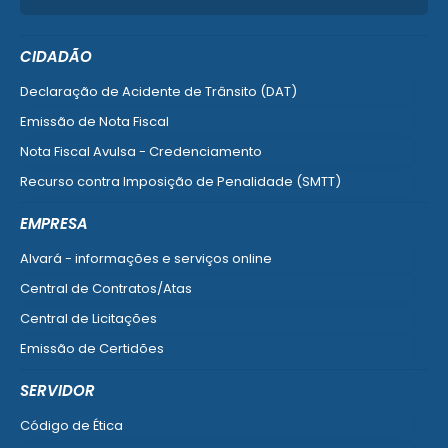
CIDADÃO
Declaração de Acidente de Trânsito (DAT)
Emissão de Nota Fiscal
Nota Fiscal Avulsa - Credenciamento
Recurso contra Imposição de Penalidade (SMTT)
Ver mais serviços do Cidadão
EMPRESA
Alvará - informações e serviços online
Central de Contratos/Atas
Central de Licitações
Emissão de Certidões
Empresa Fácil - Abertura / Alteração / Baixa
SERVIDOR
Ver mais serviços para Empresa
Código de Ética