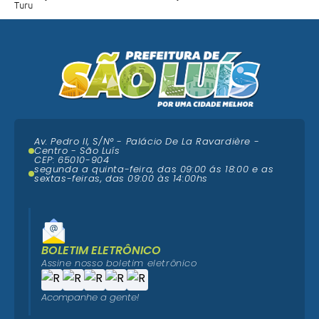
Turu
Av. Pedro II, S/N° - Palácio De La Ravardière -
Centro - São Luís
CEP: 65010-904
segunda a quinta-feira, das 09:00 ás 18:00 e as
sextas-feiras, das 09:00 às 14:00hs
BOLETIM ELETRÔNICO
Assine nosso boletim eletrônico
Acompanhe a gente!