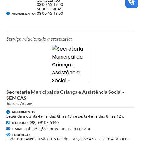
CONSELHOS
08:00 AS 17:00
SEDE SEMCAS
08:00 AS 18:00
ATENDIMENTO:
Serviço relacionado a secretaria:
Secretaria Municipal da Criança e Assistência Social -
SEMCAS
Tamara Araújo
ATENDIMENTO:
Segunda a quinta-feira, das 8h as 18h e sexta-feira das 8h as 12h.
(98) 99108-5140
TELEFONE:
gabinete@semcas.saoluis.ma.gov.br
E-MAIL:
ENDEREÇO:
Endereço: Avenida São Luís Rei de França, Nº 456, Jardim Atlântico -