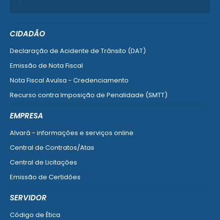
CIDADÃO
Declaração de Acidente de Trânsito (DAT)
Emissão de Nota Fiscal
Nota Fiscal Avulsa - Credenciamento
Recurso contra Imposição de Penalidade (SMTT)
Ver mais serviços do Cidadão
EMPRESA
Alvará - informações e serviços online
Central de Contratos/Atas
Central de Licitações
Emissão de Certidões
Empresa Fácil - Abertura / Alteração / Baixa
SERVIDOR
Ver mais serviços para Empresa
Código de Ética