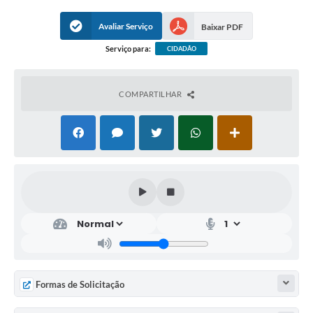
Avaliar Serviço
Baixar PDF
Serviço para:
CIDADÃO
COMPARTILHAR
Formas de Solicitação