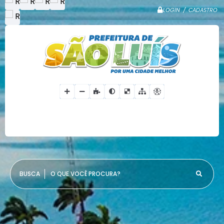
LOGIN / CADASTRO
O QUE VOCÊ PROCURA?