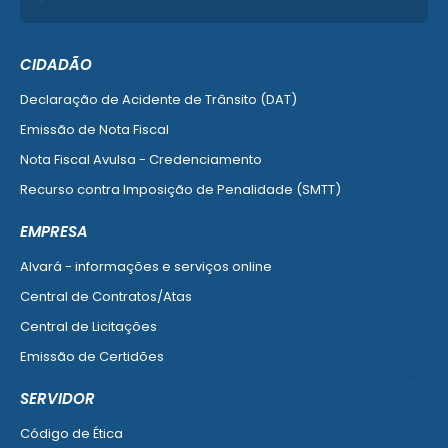
CIDADÃO
Declaração de Acidente de Trânsito (DAT)
Emissão de Nota Fiscal
Nota Fiscal Avulsa - Credenciamento
Recurso contra Imposição de Penalidade (SMTT)
Ver mais serviços do Cidadão
EMPRESA
Alvará - informações e serviços online
Central de Contratos/Atas
Central de Licitações
Emissão de Certidões
Empresa Fácil - Abertura / Alteração / Baixa
SERVIDOR
Ver mais serviços para Empresa
Código de Ética