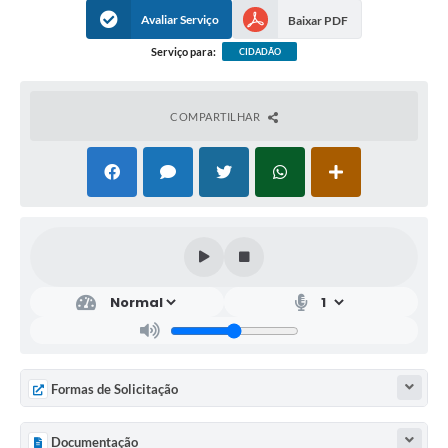
Avaliar Serviço
Baixar PDF
Serviço para:
CIDADÃO
COMPARTILHAR
Formas de Solicitação
Documentação