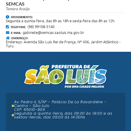
SEMCAS
Tamara Araújo
ATENDIMENTO:
Segunda a quinta-feira, das 8h as 18h e sexta-feira das 8h as 12h.
(98) 99108-5140
TELEFONE:
gabinete@semcas.saoluis.ma.gov.br
E-MAIL:
ENDEREÇO:
Endereço: Avenida São Luís Rei de França, Nº 456, Jardim Atlântico -
Turu
Av. Pedro II, S/N° - Palácio De La Ravardière -
Centro - São Luís
CEP: 65010-904
segunda a quinta-feira, das 09:00 ás 18:00 e as
sextas-feiras, das 09:00 às 14:00hs