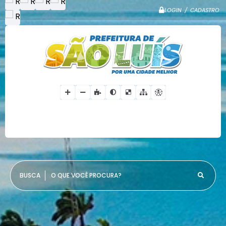
LOGIN / CADASTRO
O QUE VOCÊ PROCURA?