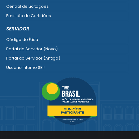
Central de Licitações
Emissão de Certidões
Empresa Fácil - Abertura / Alteração / Baixa
SERVIDOR
Ver mais serviços para Empresa
Código de Ética
Portal do Servidor (Novo)
Portal do Servidor (Antigo)
Usuário Interno SEI!
SISCON
1doc Legado
Portal do Segurado
Manual de Gestão Patrimonial
Manual Siconv
Ver mais serviços para o Servidor