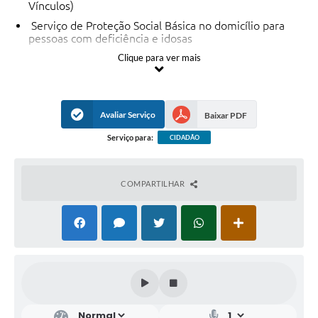
Vínculos)
Serviço de Proteção Social Básica no domicílio para
pessoas com deficiência e idosas
Programa Primeira Infância no SUAS / Criança Feliz -
Clique para ver mais
PCF
Cadastro Único e orientação sobre benefícios
Avaliar Serviço
Baixar PDF
Serviço para:
CIDADÃO
COMPARTILHAR