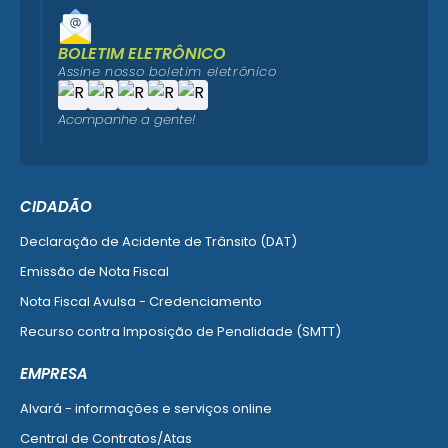
BOLETIM ELETRÔNICO
Assine nosso boletim eletrônico
Acompanhe a gente!
CIDADÃO
Declaração de Acidente de Trânsito (DAT)
Emissão de Nota Fiscal
Nota Fiscal Avulsa - Credenciamento
Recurso contra Imposição de Penalidade (SMTT)
Ver mais serviços do Cidadão
EMPRESA
Alvará - informações e serviços online
Central de Contratos/Atas