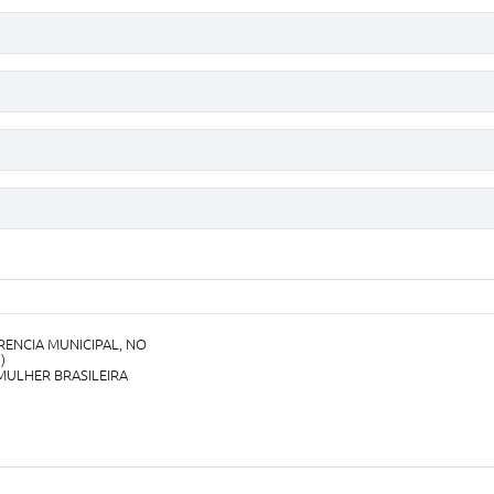
RENCIA MUNICIPAL, NO
)
MULHER BRASILEIRA