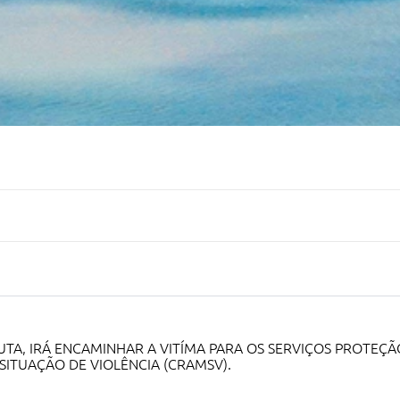
CUTA, IRÁ ENCAMINHAR A VITÍMA PARA OS SERVIÇOS PROTEÇ
ITUAÇÃO DE VIOLÊNCIA (CRAMSV).