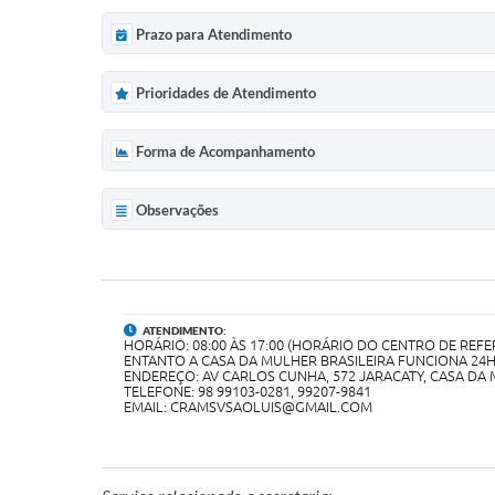
Prazo para Atendimento
Prioridades de Atendimento
Forma de Acompanhamento
Observações
ATENDIMENTO:
HORÁRIO: 08:00 ÀS 17:00 (HORÁRIO DO CENTRO DE REFE
ENTANTO A CASA DA MULHER BRASILEIRA FUNCIONA 24H
ENDEREÇO: AV CARLOS CUNHA, 572 JARACATY, CASA DA 
TELEFONE: 98 99103-0281, 99207-9841
EMAIL: CRAMSVSAOLUIS@GMAIL.COM