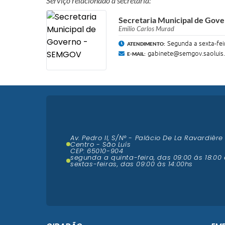
Serviço relacionado a secretaria:
Secretaria Municipal de Go
Emilio Carlos Murad
Segunda a sexta-fei
ATENDIMENTO:
gabinete@semgov.saoluis
E-MAIL:
Av. Pedro II, S/N° - Palácio De La Ravardière
Centro - São Luís
CEP: 65010-904
segunda a quinta-feira, das 09:00 ás 18:00 
sextas-feiras, das 09:00 às 14:00hs