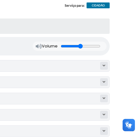
Serviço para:
CIDADÃO
Volume