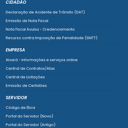
CIDADÃO
Declaração de Acidente de Trânsito (DAT)
Emissão de Nota Fiscal
Nota Fiscal Avulsa - Credenciamento
Recurso contra Imposição de Penalidade (SMTT)
Ver mais serviços do Cidadão
EMPRESA
Alvará - informações e serviços online
Central de Contratos/Atas
Central de Licitações
Emissão de Certidões
Empresa Fácil - Abertura / Alteração / Baixa
SERVIDOR
Ver mais serviços para Empresa
Código de Ética
Portal do Servidor (Novo)
Portal do Servidor (Antigo)