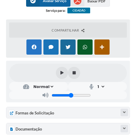
Avaliar Serviço
Baixar PDF
Serviço para:
CIDADÃO
COMPARTILHAR
Formas de Solicitação
Documentação