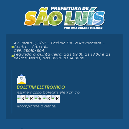
Av. Pedro II, S/N° - Palácio De La Ravardière -
Centro - São Luís
CEP: 65010-904
segunda a quinta-feira, das 09:00 ás 18:00 e as
sextas-feiras, das 09:00 às 14:00hs
BOLETIM ELETRÔNICO
Assine nosso boletim eletrônico
Acompanhe a gente!