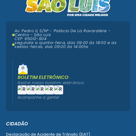
Av. Pedro II, S/N° - Palácio De La Ravardière -
Centro - São Luís
CEP: 65010-904
segunda a quinta-feira, das 09:00 ás 18:00 e as
sextas-feiras, das 09:00 às 14:00hs
BOLETIM ELETRÔNICO
Assine nosso boletim eletrônico
Acompanhe a gente!
CIDADÃO
Declaração de Acidente de Trânsito (DAT)