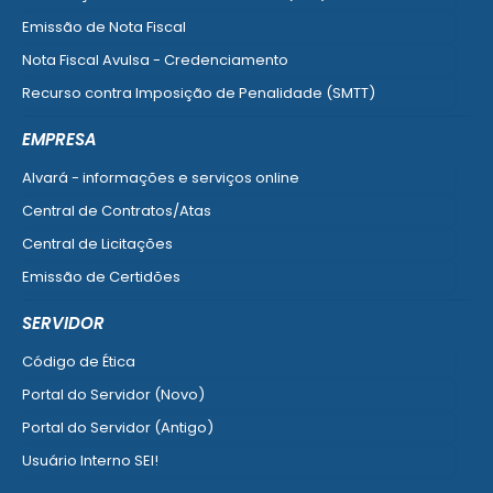
Emissão de Nota Fiscal
Nota Fiscal Avulsa - Credenciamento
Recurso contra Imposição de Penalidade (SMTT)
Ver mais serviços do Cidadão
EMPRESA
Alvará - informações e serviços online
Central de Contratos/Atas
Central de Licitações
Emissão de Certidões
Empresa Fácil - Abertura / Alteração / Baixa
SERVIDOR
Ver mais serviços para Empresa
Código de Ética
Portal do Servidor (Novo)
Portal do Servidor (Antigo)
Usuário Interno SEI!