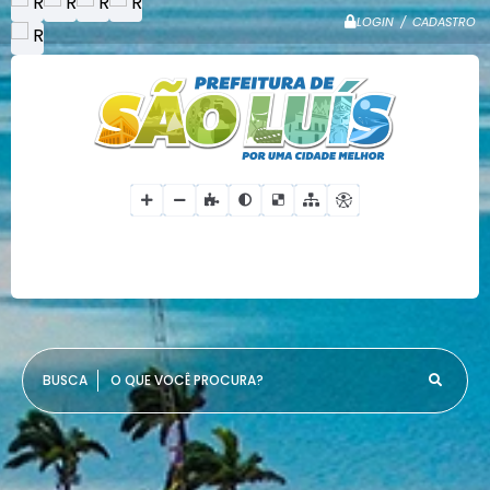
LOGIN / CADASTRO
O QUE VOCÊ PROCURA?