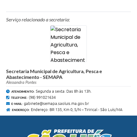
Serviço relacionado a secretaria:
Secretaria Municipal de Agricultura, Pesca e
Abastecimento - SEMAPA
Alessandra Pontes
Segunda a sexta: Das 8h às 13h.
ATENDIMENTO:
(98) 991021634
TELEFONE:
gabinete@semapa.saoluis.ma.gov.br
E-MAIL:
Endereço: BR 135, Km 0, S/N – Tirirical - São Luís/MA
ENDEREÇO: