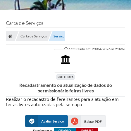
Carta de Serviços
Carta de Serviços
Serviço
Atualizado em: 23/04/2026 às 21h36
PREFEITURA
Recadastramento ou atualização de dados do
permissionário feiras livres
Realizar o recadastro de fereirantes para a atuação em
feiras livres autorizadas pela semapa
Avaliar Serviço
Baixar PDF
Serviço para:
CIDADÃO
EMPRESA