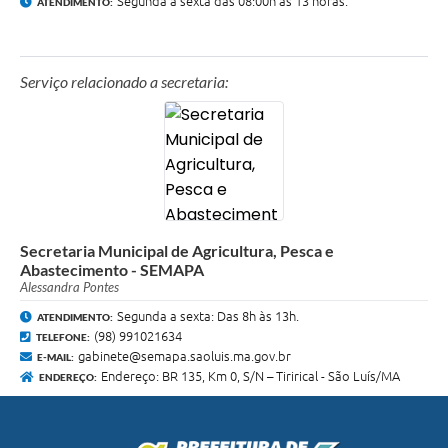
Segunda a sexta das 08:00h ás 13 horas.
ATENDIMENTO:
Serviço relacionado a secretaria:
Secretaria Municipal de Agricultura, Pesca e
Abastecimento - SEMAPA
Alessandra Pontes
Segunda a sexta: Das 8h às 13h.
ATENDIMENTO:
(98) 991021634
TELEFONE:
gabinete@semapa.saoluis.ma.gov.br
E-MAIL:
Endereço: BR 135, Km 0, S/N – Tirirical - São Luís/MA
ENDEREÇO: