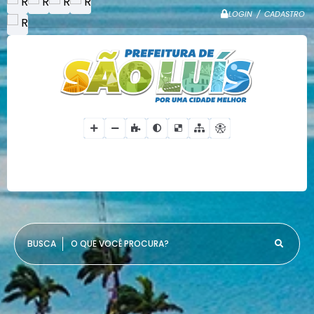
LOGIN / CADASTRO
O QUE VOCÊ PROCURA?