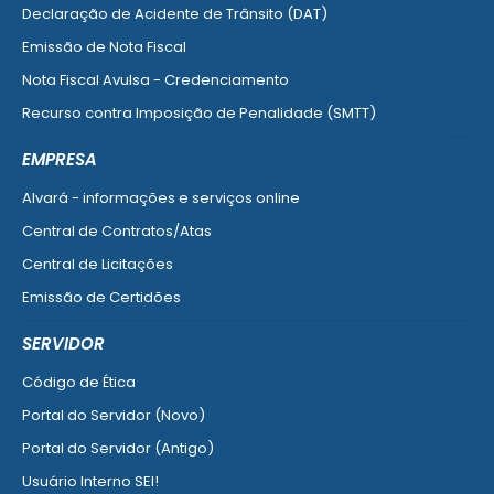
Declaração de Acidente de Trânsito (DAT)
Emissão de Nota Fiscal
Nota Fiscal Avulsa - Credenciamento
Recurso contra Imposição de Penalidade (SMTT)
Ver mais serviços do Cidadão
EMPRESA
Alvará - informações e serviços online
Central de Contratos/Atas
Central de Licitações
Emissão de Certidões
Empresa Fácil - Abertura / Alteração / Baixa
SERVIDOR
Ver mais serviços para Empresa
Código de Ética
Portal do Servidor (Novo)
Portal do Servidor (Antigo)
Usuário Interno SEI!