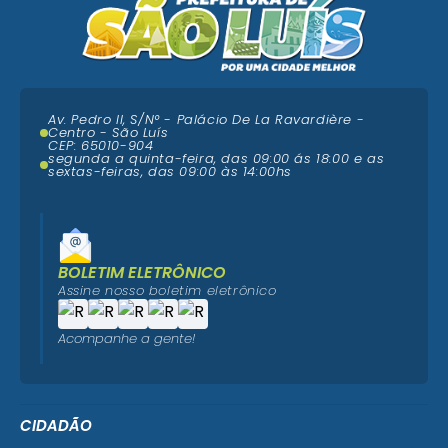
Av. Pedro II, S/N° - Palácio De La Ravardière -
Centro - São Luís
CEP: 65010-904
segunda a quinta-feira, das 09:00 ás 18:00 e as
sextas-feiras, das 09:00 às 14:00hs
BOLETIM ELETRÔNICO
Assine nosso boletim eletrônico
Acompanhe a gente!
CIDADÃO