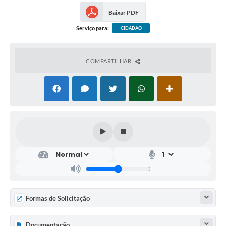
Baixar PDF
Serviço para:
CIDADÃO
COMPARTILHAR
Formas de Solicitação
Documentação