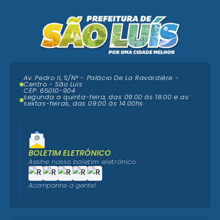
Av. Pedro II, S/N° - Palácio De La Ravardière -
Centro - São Luís
CEP: 65010-904
segunda a quinta-feira, das 09:00 ás 18:00 e as
sextas-feiras, das 09:00 às 14:00hs
BOLETIM ELETRÔNICO
Assine nosso boletim eletrônico
Acompanhe a gente!