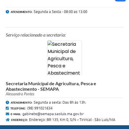
Segunda a Sexta - 08:00 as 13:00
ATENDIMENTO:
Serviço relacionado a secretaria:
Secretaria Municipal de Agricultura, Pesca e
Abastecimento - SEMAPA
Alessandra Pontes
Segunda a sexta: Das 8h às 13h.
ATENDIMENTO:
(98) 991021634
TELEFONE:
gabinete@semapa.saoluis.ma.gov.br
E-MAIL:
Endereço: BR 135, Km 0, S/N – Tirirical - São Luís/MA
ENDEREÇO: