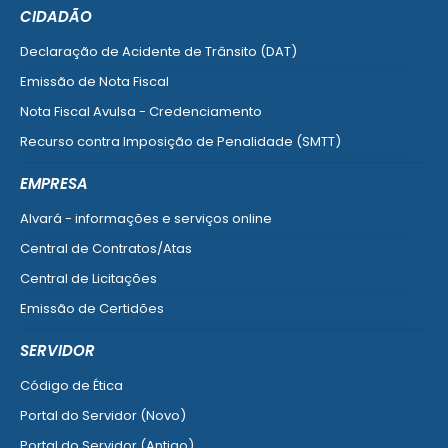
CIDADÃO
Declaração de Acidente de Trânsito (DAT)
Emissão de Nota Fiscal
Nota Fiscal Avulsa - Credenciamento
Recurso contra Imposição de Penalidade (SMTT)
Ver mais serviços do Cidadão
EMPRESA
Alvará - informações e serviços online
Central de Contratos/Atas
Central de Licitações
Emissão de Certidões
Empresa Fácil - Abertura / Alteração / Baixa
SERVIDOR
Ver mais serviços para Empresa
Código de Ética
Portal do Servidor (Novo)
Portal do Servidor (Antigo)