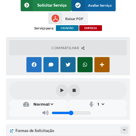
Solicitar Serviço
Avaliar Serviço
Baixar PDF
Serviço para:
CIDADÃO
EMPRESA
COMPARTILHAR
Formas de Solicitação