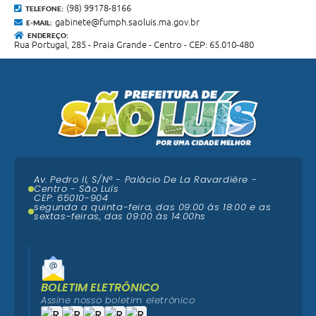
(98) 99178-8166
TELEFONE:
gabinete@fumph.saoluis.ma.gov.br
E-MAIL:
ENDEREÇO:
Rua Portugal, 285 - Praia Grande - Centro - CEP: 65.010-480
Av. Pedro II, S/N° - Palácio De La Ravardière -
Centro - São Luís
CEP: 65010-904
segunda a quinta-feira, das 09:00 ás 18:00 e as
sextas-feiras, das 09:00 às 14:00hs
BOLETIM ELETRÔNICO
Assine nosso boletim eletrônico