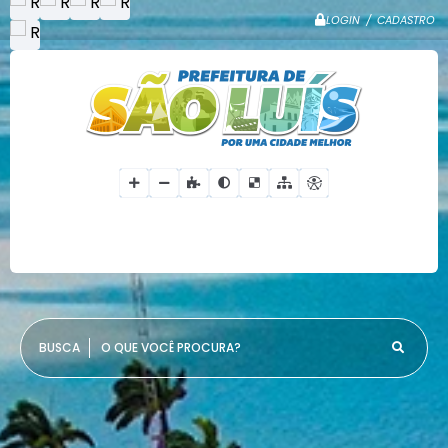
LOGIN / CADASTRO
O QUE VOCÊ PROCURA?