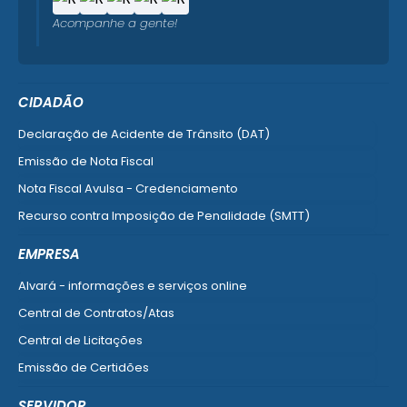
Acompanhe a gente!
CIDADÃO
Declaração de Acidente de Trânsito (DAT)
Emissão de Nota Fiscal
Nota Fiscal Avulsa - Credenciamento
Recurso contra Imposição de Penalidade (SMTT)
Ver mais serviços do Cidadão
EMPRESA
Alvará - informações e serviços online
Central de Contratos/Atas
Central de Licitações
Emissão de Certidões
Empresa Fácil - Abertura / Alteração / Baixa
SERVIDOR