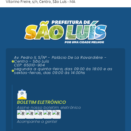
Vitorino Freire, s/n, Centro, São Luís - MA
Av. Pedro II, S/N° - Palácio De La Ravardière -
Centro - São Luís
CEP: 65010-904
segunda a quinta-feira, das 09:00 ás 18:00 e as
sextas-feiras, das 09:00 às 14:00hs
BOLETIM ELETRÔNICO
Assine nosso boletim eletrônico
Acompanhe a gente!