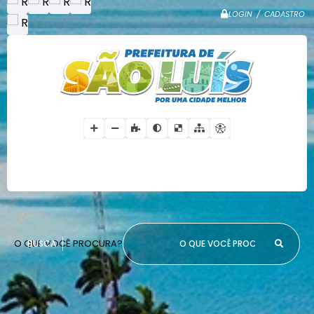
LOGIN / CADASTRO
O QUE VOCÊ PROCURA?