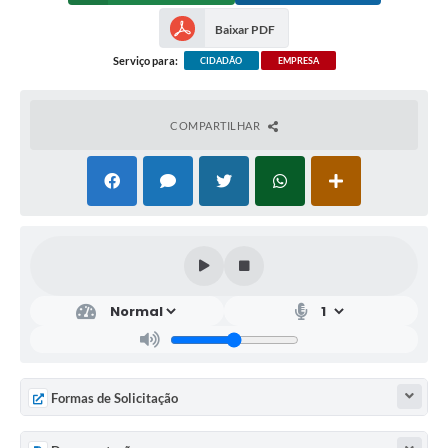
Baixar PDF
Serviço para:
CIDADÃO
EMPRESA
COMPARTILHAR
Formas de Solicitação