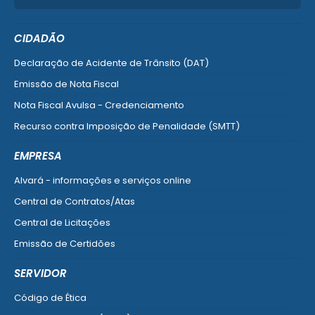
CIDADÃO
Declaração de Acidente de Trânsito (DAT)
Emissão de Nota Fiscal
Nota Fiscal Avulsa - Credenciamento
Recurso contra Imposição de Penalidade (SMTT)
Ver mais serviços do Cidadão
EMPRESA
Alvará - informações e serviços online
Central de Contratos/Atas
Central de Licitações
Emissão de Certidões
Empresa Fácil - Abertura / Alteração / Baixa
SERVIDOR
Ver mais serviços para Empresa
Código de Ética