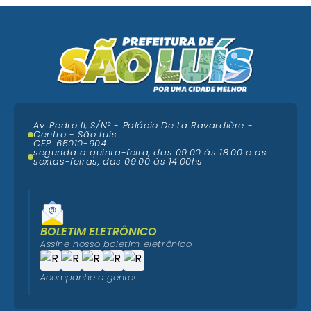
Av. Pedro II, S/N° - Palácio De La Ravardière -
Centro - São Luís
CEP: 65010-904
segunda a quinta-feira, das 09:00 ás 18:00 e as
sextas-feiras, das 09:00 às 14:00hs
BOLETIM ELETRÔNICO
Assine nosso boletim eletrônico
Acompanhe a gente!