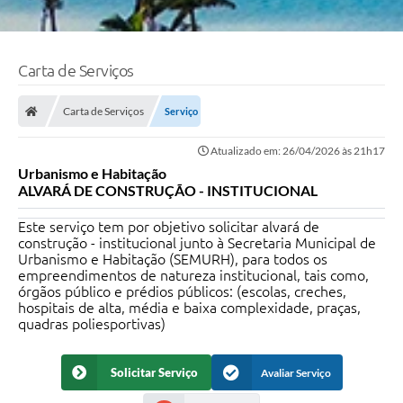
Carta de Serviços
Carta de Serviços
Serviço
Atualizado em: 26/04/2026 às 21h17
Urbanismo e Habitação
ALVARÁ DE CONSTRUÇÃO - INSTITUCIONAL
Este serviço tem por objetivo solicitar alvará de
construção - institucional junto à Secretaria Municipal de
Urbanismo e Habitação (SEMURH), para todos os
empreendimentos de natureza institucional, tais como,
órgãos público e prédios públicos: (escolas, creches,
hospitais de alta, média e baixa complexidade, praças,
quadras poliesportivas)
Solicitar Serviço
Avaliar Serviço