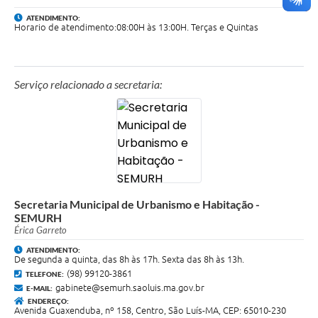
ATENDIMENTO:
Horario de atendimento:08:00H às 13:00H. Terças e Quintas
Serviço relacionado a secretaria:
Secretaria Municipal de Urbanismo e Habitação -
SEMURH
Érica Garreto
ATENDIMENTO:
De segunda a quinta, das 8h às 17h. Sexta das 8h às 13h.
(98) 99120-3861
TELEFONE:
gabinete@semurh.saoluis.ma.gov.br
E-MAIL:
ENDEREÇO:
Avenida Guaxenduba, nº 158, Centro, São Luís-MA, CEP: 65010-230