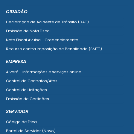
CIDADÃO
Declaração de Acidente de Trânsito (DAT)
Emissão de Nota Fiscal
Nota Fiscal Avulsa - Credenciamento
Recurso contra Imposição de Penalidade (SMTT)
Ver mais serviços do Cidadão
EMPRESA
Alvará - informações e serviços online
Central de Contratos/Atas
Central de Licitações
Emissão de Certidões
Empresa Fácil - Abertura / Alteração / Baixa
SERVIDOR
Ver mais serviços para Empresa
Código de Ética
Portal do Servidor (Novo)