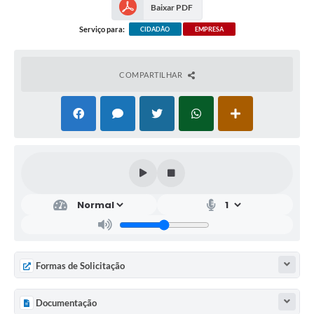
Baixar PDF
Serviço para:
CIDADÃO
EMPRESA
COMPARTILHAR
Formas de Solicitação
Documentação