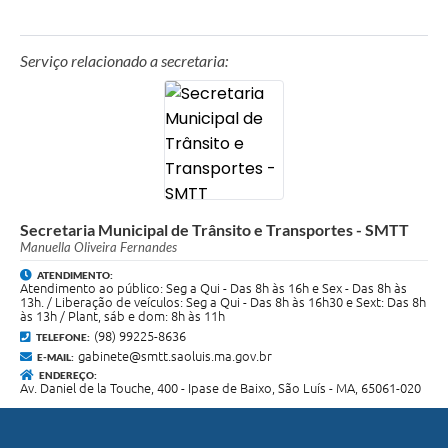
Serviço relacionado a secretaria:
Secretaria Municipal de Trânsito e Transportes - SMTT
Manuella Oliveira Fernandes
ATENDIMENTO:
Atendimento ao público: Seg a Qui - Das 8h às 16h e Sex - Das 8h às
13h. / Liberação de veículos: Seg a Qui - Das 8h às 16h30 e Sext: Das 8h
às 13h / Plant, sáb e dom: 8h às 11h
(98) 99225-8636
TELEFONE:
gabinete@smtt.saoluis.ma.gov.br
E-MAIL:
ENDEREÇO:
Av. Daniel de la Touche, 400 - Ipase de Baixo, São Luís - MA, 65061-020