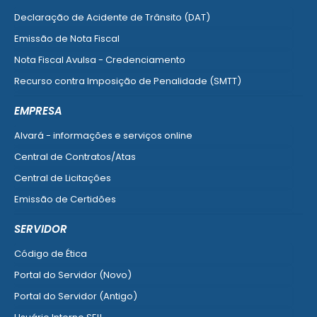
Declaração de Acidente de Trânsito (DAT)
Emissão de Nota Fiscal
Nota Fiscal Avulsa - Credenciamento
Recurso contra Imposição de Penalidade (SMTT)
Ver mais serviços do Cidadão
EMPRESA
Alvará - informações e serviços online
Central de Contratos/Atas
Central de Licitações
Emissão de Certidões
Empresa Fácil - Abertura / Alteração / Baixa
SERVIDOR
Ver mais serviços para Empresa
Código de Ética
Portal do Servidor (Novo)
Portal do Servidor (Antigo)