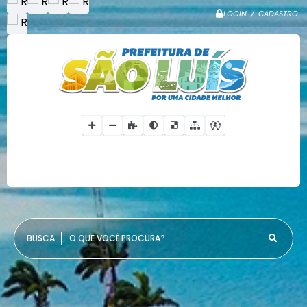
LOGIN / CADASTRO
O QUE VOCÊ PROCURA?