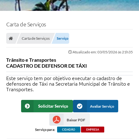
Carta de Serviços
Carta de Serviços
Serviço
Atualizado em: 03/05/2026 às 21h35
Trânsito e Transportes
CADASTRO DE DEFENSOR DE TÁXI
Este serviço tem por objetivo executar o cadastro de
defensores de Táxi na Secretaria Municipal de Trânsito e
Transportes.
Solicitar Serviço
Avaliar Serviço
Baixar PDF
Serviço para:
CIDADÃO
EMPRESA