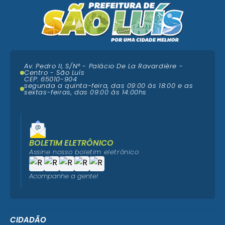
Av. Pedro II, S/N° - Palácio De La Ravardière -
Centro - São Luís
CEP: 65010-904
segunda a quinta-feira, das 09:00 ás 18:00 e as
sextas-feiras, das 09:00 às 14:00hs
BOLETIM ELETRÔNICO
Assine nosso boletim eletrônico
Acompanhe a gente!
CIDADÃO