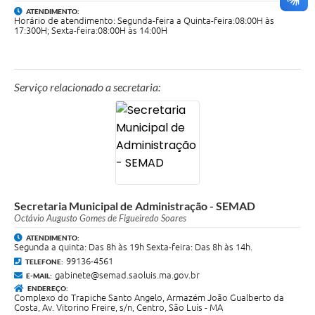
ATENDIMENTO:
Horário de atendimento: Segunda-feira a Quinta-feira:08:00H às
17:300H; Sexta-feira:08:00H às 14:00H
Serviço relacionado a secretaria:
Secretaria Municipal de Administração - SEMAD
Octávio Augusto Gomes de Figueiredo Soares
ATENDIMENTO:
Segunda a quinta: Das 8h às 19h Sexta-feira: Das 8h às 14h.
99136-4561
TELEFONE:
gabinete@semad.saoluis.ma.gov.br
E-MAIL:
ENDEREÇO:
Complexo do Trapiche Santo Angelo, Armazém João Gualberto da
Costa, Av. Vitorino Freire, s/n, Centro, São Luís - MA