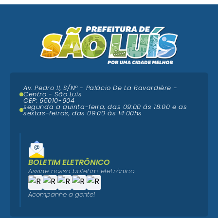
Av. Pedro II, S/N° - Palácio De La Ravardière -
Centro - São Luís
CEP: 65010-904
segunda a quinta-feira, das 09:00 ás 18:00 e as
sextas-feiras, das 09:00 às 14:00hs
BOLETIM ELETRÔNICO
Assine nosso boletim eletrônico
Acompanhe a gente!