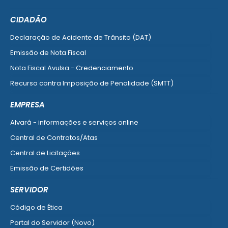
CIDADÃO
Declaração de Acidente de Trânsito (DAT)
Emissão de Nota Fiscal
Nota Fiscal Avulsa - Credenciamento
Recurso contra Imposição de Penalidade (SMTT)
Ver mais serviços do Cidadão
EMPRESA
Alvará - informações e serviços online
Central de Contratos/Atas
Central de Licitações
Emissão de Certidões
Empresa Fácil - Abertura / Alteração / Baixa
SERVIDOR
Ver mais serviços para Empresa
Código de Ética
Portal do Servidor (Novo)