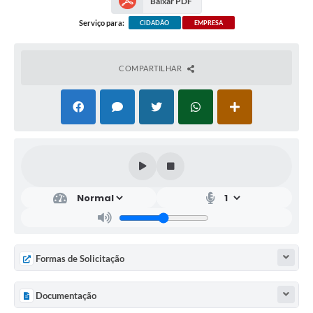
Baixar PDF
Serviço para:
CIDADÃO
EMPRESA
COMPARTILHAR
Formas de Solicitação
Documentação