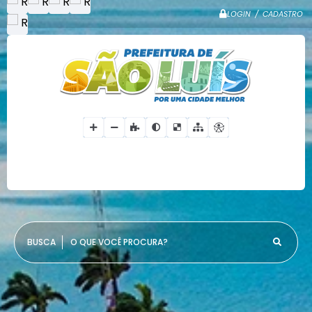
LOGIN / CADASTRO
O QUE VOCÊ PROCURA?