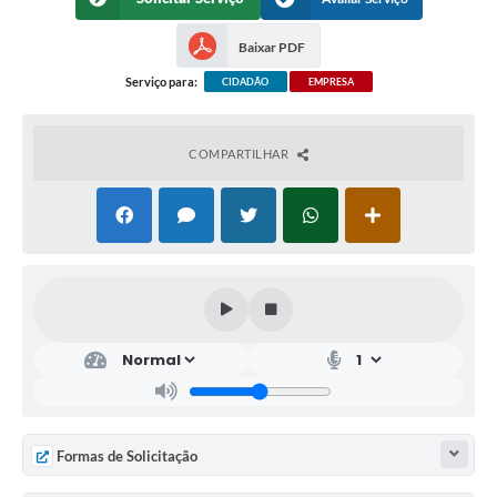
Baixar PDF
Serviço para:
CIDADÃO
EMPRESA
COMPARTILHAR
Formas de Solicitação