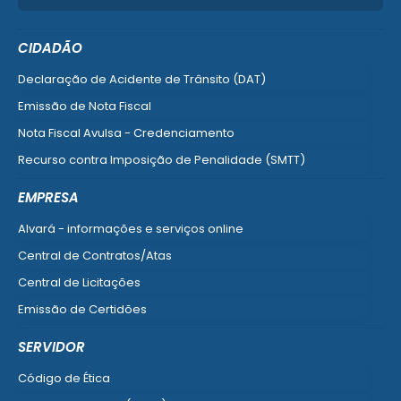
CIDADÃO
Declaração de Acidente de Trânsito (DAT)
Emissão de Nota Fiscal
Nota Fiscal Avulsa - Credenciamento
Recurso contra Imposição de Penalidade (SMTT)
Ver mais serviços do Cidadão
EMPRESA
Alvará - informações e serviços online
Central de Contratos/Atas
Central de Licitações
Emissão de Certidões
Empresa Fácil - Abertura / Alteração / Baixa
SERVIDOR
Ver mais serviços para Empresa
Código de Ética