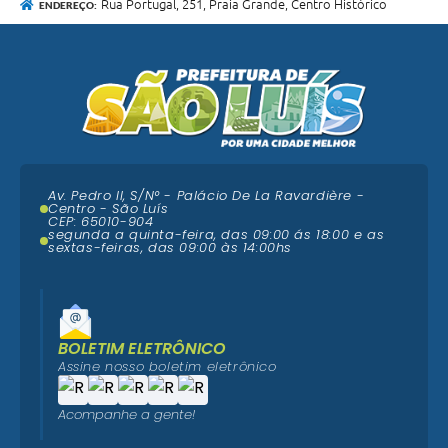
Rua Portugal, 251, Praia Grande, Centro Histórico
ENDEREÇO:
Av. Pedro II, S/N° - Palácio De La Ravardière -
Centro - São Luís
CEP: 65010-904
segunda a quinta-feira, das 09:00 ás 18:00 e as
sextas-feiras, das 09:00 às 14:00hs
BOLETIM ELETRÔNICO
Assine nosso boletim eletrônico
Acompanhe a gente!