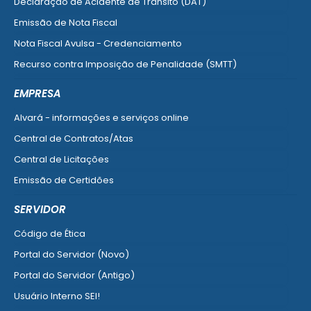
Declaração de Acidente de Trânsito (DAT)
Emissão de Nota Fiscal
Nota Fiscal Avulsa - Credenciamento
Recurso contra Imposição de Penalidade (SMTT)
Ver mais serviços do Cidadão
EMPRESA
Alvará - informações e serviços online
Central de Contratos/Atas
Central de Licitações
Emissão de Certidões
Empresa Fácil - Abertura / Alteração / Baixa
SERVIDOR
Ver mais serviços para Empresa
Código de Ética
Portal do Servidor (Novo)
Portal do Servidor (Antigo)
Usuário Interno SEI!