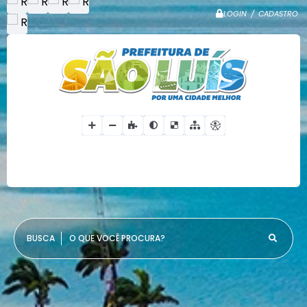
LOGIN / CADASTRO
O QUE VOCÊ PROCURA?