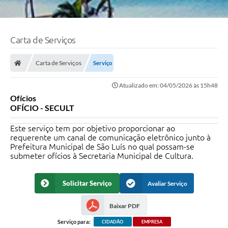
Carta de Serviços
Carta de Serviços
Serviço
Atualizado em: 04/05/2026 às 15h48
Ofícios
OFÍCIO - SECULT
Este serviço tem por objetivo proporcionar ao
requerente um canal de comunicação eletrônico junto à
Prefeitura Municipal de São Luís no qual possam-se
submeter ofícios à Secretaria Municipal de Cultura.
Solicitar Serviço
Avaliar Serviço
Baixar PDF
Serviço para:
CIDADÃO
EMPRESA