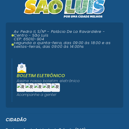
Av. Pedro II, S/N° - Palácio De La Ravardière -
Centro - São Luís
CEP: 65010-904
segunda a quinta-feira, das 09:00 ás 18:00 e as
sextas-feiras, das 09:00 às 14:00hs
BOLETIM ELETRÔNICO
Assine nosso boletim eletrônico
Acompanhe a gente!
CIDADÃO