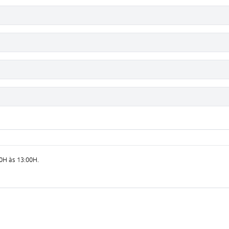
0H às 13:00H.