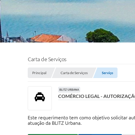
Carta de Serviços
Principal
Carta de Serviços
Serviço
BLITZ URBANA
COMÉRCIO LEGAL - AUTORIZAÇÃO
Este requerimento tem como objetivo solicitar aut
atuação da BLITZ Urbana.