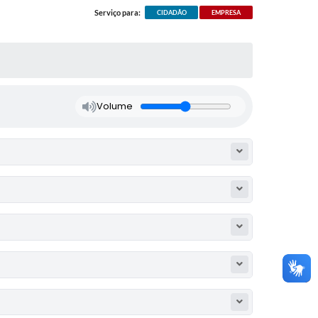
Serviço para:
CIDADÃO
EMPRESA
Volume