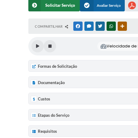
Solicitar Serviço
Avaliar Serviço
COMPARTILHAR
FACEBOOK
MESSENGER
TWITTER
WHATSAPP
OUTRAS
Velocidade de l
Formas de Solicitação
Documentação
Custos
Etapas do Serviço
Requisitos