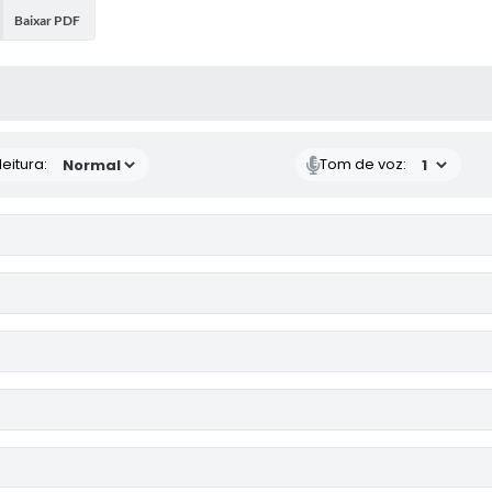
Baixar PDF
 MÍDIAS
eitura:
Tom de voz: