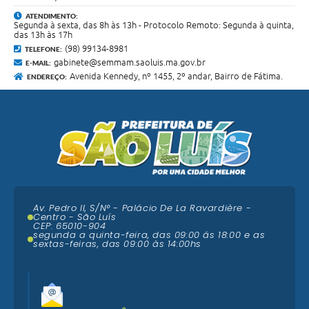
ATENDIMENTO:
Segunda à sexta, das 8h às 13h - Protocolo Remoto: Segunda à quinta,
das 13h às 17h
(98) 99134-8981
TELEFONE:
gabinete@semmam.saoluis.ma.gov.br
E-MAIL:
Avenida Kennedy, nº 1455, 2º andar, Bairro de Fátima.
ENDEREÇO:
Av. Pedro II, S/N° - Palácio De La Ravardière -
Centro - São Luís
CEP: 65010-904
segunda a quinta-feira, das 09:00 ás 18:00 e as
sextas-feiras, das 09:00 às 14:00hs