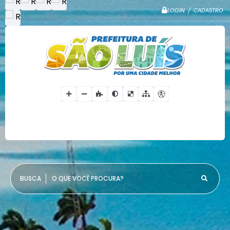
LOGIN / CADASTRO
O QUE VOCÊ PROCURA?