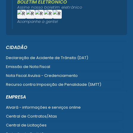
BOLETIM ELETRÔNICO
Assine nosso boletim eletrônico
Acompanhe a gente!
CIDADÃO
Declaração de Acidente de Trânsito (DAT)
Emissão de Nota Fiscal
Nota Fiscal Avulsa - Credenciamento
Recurso contra Imposição de Penalidade (SMTT)
Ver mais serviços do Cidadão
EMPRESA
Alvará - informações e serviços online
Central de Contratos/Atas
Central de Licitações