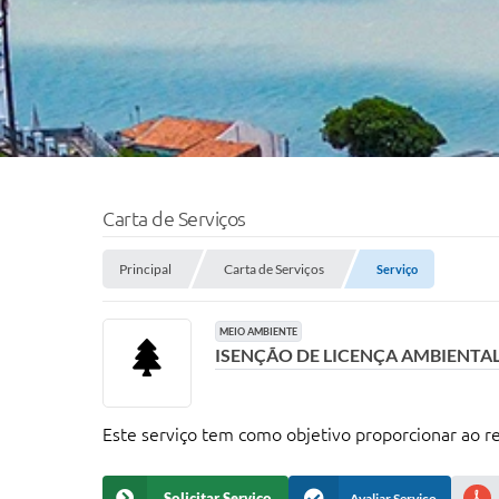
Carta de Serviços
Principal
Carta de Serviços
Serviço
MEIO AMBIENTE
ISENÇÃO DE LICENÇA AMBIENTA
Este serviço tem como objetivo proporcionar ao re
Solicitar Serviço
Avaliar Serviço