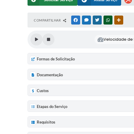
COMPARTILHAR
FACEBOOK
MESSENGER
TWITTER
WHATSAPP
OUTRAS
Velocidade de l
Formas de Solicitação
Documentação
Custos
Etapas do Serviço
Requisitos