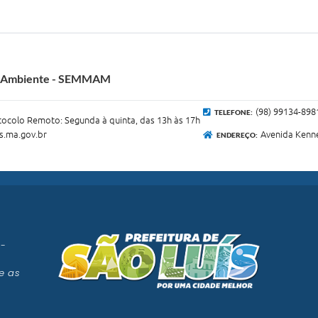
io Ambiente - SEMMAM
(98) 99134-898
TELEFONE:
otocolo Remoto: Segunda à quinta, das 13h às 17h
.ma.gov.br
Avenida Kenne
ENDEREÇO:
 -
e as