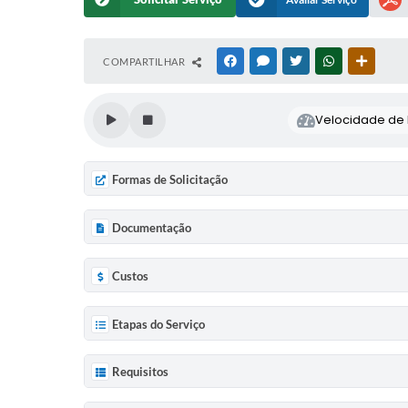
COMPARTILHAR
FACEBOOK
MESSENGER
TWITTER
WHATSAPP
OUTRAS
Velocidade de l
Formas de Solicitação
Documentação
Custos
Etapas do Serviço
Requisitos