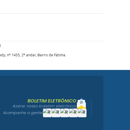
1
dy, nº 1455, 2º andar, Bairro de Fátima.
BOLETIM ELETRÔNICO
Assine nosso boletim eletrônico
Acompanhe a gente!