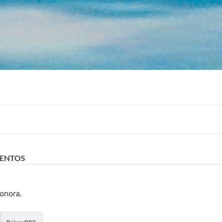
VENTOS
onora.