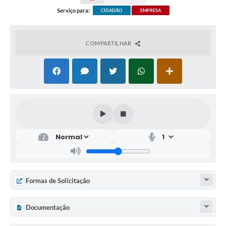
Serviço para:
CIDADÃO
EMPRESA
COMPARTILHAR
Formas de Solicitação
Documentação