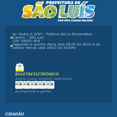
Av. Pedro II, S/N° - Palácio De La Ravardière -
Centro - São Luís
CEP: 65010-904
segunda a quinta-feira, das 09:00 ás 18:00 e as
sextas-feiras, das 09:00 às 14:00hs
BOLETIM ELETRÔNICO
Assine nosso boletim eletrônico
Acompanhe a gente!
CIDADÃO