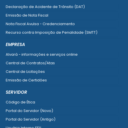
Declaração de Acidente de Trânsito (DAT)
Emissão de Nota Fiscal
Nota Fiscal Avulsa - Credenciamento
Recurso contra Imposição de Penalidade (SMTT)
Ver mais serviços do Cidadão
EMPRESA
Alvará - informações e serviços online
Central de Contratos/Atas
Central de Licitações
Emissão de Certidões
Empresa Fácil - Abertura / Alteração / Baixa
SERVIDOR
Ver mais serviços para Empresa
Código de Ética
Portal do Servidor (Novo)
Portal do Servidor (Antigo)
Usuário Interno SEI!