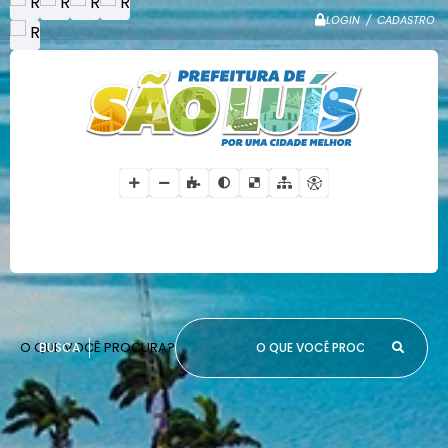
LOGIN / CADASTRO
O QUE VOCÊ PROCURA?