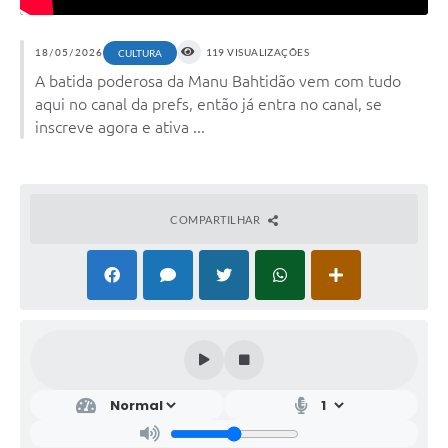
18/05/2026
119 VISUALIZAÇÕES
CULTURA
A batida poderosa da Manu Bahtidão vem com tudo
aqui no canal da prefs, então já entra no canal, se
inscreve agora e ativa ...
COMPARTILHAR