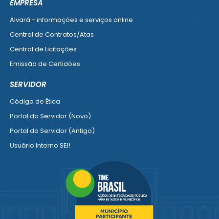
EMPRESA
Alvará - informações e serviços online
Central de Contratos/Atas
Central de Licitações
Emissão de Certidões
Empresa Fácil - Abertura / Alteração / Baixa
SERVIDOR
Ver mais serviços para Empresa
Código de Ética
Portal do Servidor (Novo)
Portal do Servidor (Antigo)
Usuário Interno SEI!
SISCON
1doc Legado
Portal do Segurado
Manual de Gestão Patrimonial
Manual Siconv