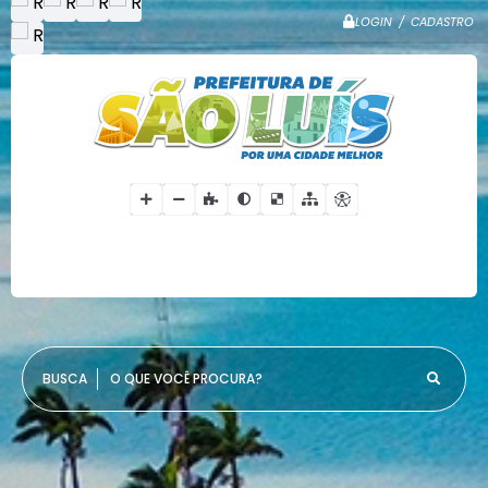
LOGIN / CADASTRO
O QUE VOCÊ PROCURA?