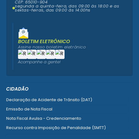
CEP: 65010-904
segunda a quinta-feira, das 09:00 ás 18:00 e as
sextas-feiras, das 09:00 às 14:00hs
BOLETIM ELETRÔNICO
Assine nosso boletim eletrônico
Acompanhe a gente!
CIDADÃO
Declaração de Acidente de Trânsito (DAT)
Emissão de Nota Fiscal
Nota Fiscal Avulsa - Credenciamento
Recurso contra Imposição de Penalidade (SMTT)
Ver mais serviços do Cidadão