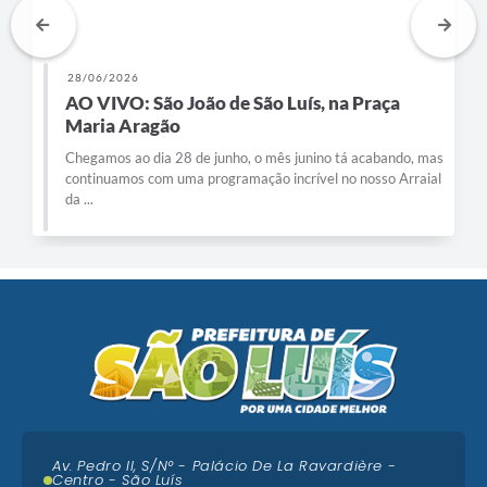
28/06/2026
AO VIVO: São João de São Luís, na Praça
Maria Aragão
Chegamos ao dia 28 de junho, o mês junino tá acabando, mas
continuamos com uma programação incrível no nosso Arraial
da ...
Av. Pedro II, S/N° - Palácio De La Ravardière -
Centro - São Luís