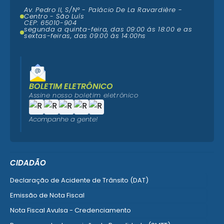
Av. Pedro II, S/N° - Palácio De La Ravardière -
Centro - São Luís
CEP: 65010-904
segunda a quinta-feira, das 09:00 ás 18:00 e as
sextas-feiras, das 09:00 às 14:00hs
BOLETIM ELETRÔNICO
Assine nosso boletim eletrônico
Acompanhe a gente!
CIDADÃO
Declaração de Acidente de Trânsito (DAT)
Emissão de Nota Fiscal
Nota Fiscal Avulsa - Credenciamento