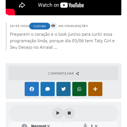
20/05/2026
645 VISUALIZAÇÕES
CULTURA
Preparem o coração e o look junino para curtir essa
programação linda, porque dia 05/06 tem Taty Girl e
Seu Desejo no Arraial ...
COMPARTILHAR