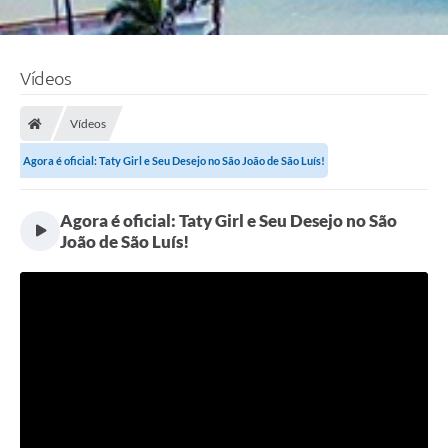
Vídeos
Vídeos
Agora é oficial: Taty Girl e Seu Desejo no São João de São Luís!
Agora é oficial: Taty Girl e Seu Desejo no São
João de São Luís!