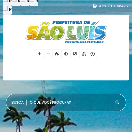
LOGIN / CADASTRO
O QUE VOCÊ PROCURA?