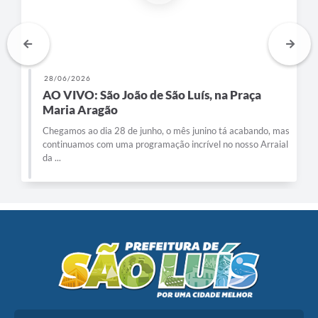
28/06/2026
AO VIVO: São João de São Luís, na Praça
Maria Aragão
Chegamos ao dia 28 de junho, o mês junino tá acabando, mas
continuamos com uma programação incrível no nosso Arraial
da ...