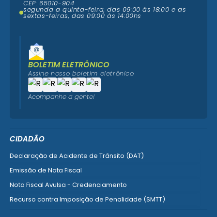
CEP: 65010-904
segunda a quinta-feira, das 09:00 ás 18:00 e as
sextas-feiras, das 09:00 às 14:00hs
BOLETIM ELETRÔNICO
Assine nosso boletim eletrônico
Acompanhe a gente!
CIDADÃO
Declaração de Acidente de Trânsito (DAT)
Emissão de Nota Fiscal
Nota Fiscal Avulsa - Credenciamento
Recurso contra Imposição de Penalidade (SMTT)
Ver mais serviços do Cidadão