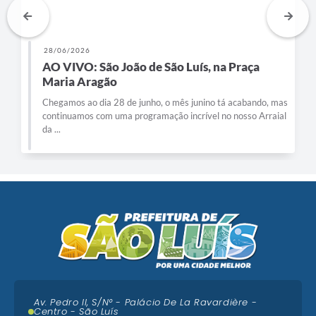
28/06/2026
AO VIVO: São João de São Luís, na Praça
Maria Aragão
Chegamos ao dia 28 de junho, o mês junino tá acabando, mas
continuamos com uma programação incrível no nosso Arraial
da ...
Av. Pedro II, S/N° - Palácio De La Ravardière -
Centro - São Luís