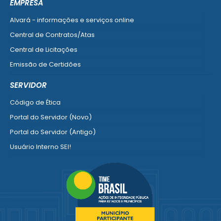
EMPRESA
Alvará - informações e serviços online
Central de Contratos/Atas
Central de Licitações
Emissão de Certidões
Empresa Fácil - Abertura / Alteração / Baixa
SERVIDOR
Ver mais serviços para Empresa
Código de Ética
Portal do Servidor (Novo)
Portal do Servidor (Antigo)
Usuário Interno SEI!
SISCON
1doc Legado
Portal do Segurado
Manual de Gestão Patrimonial
Manual Siconv