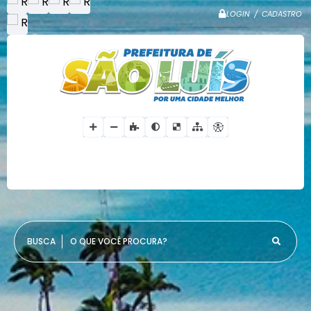
LOGIN / CADASTRO
O QUE VOCÊ PROCURA?