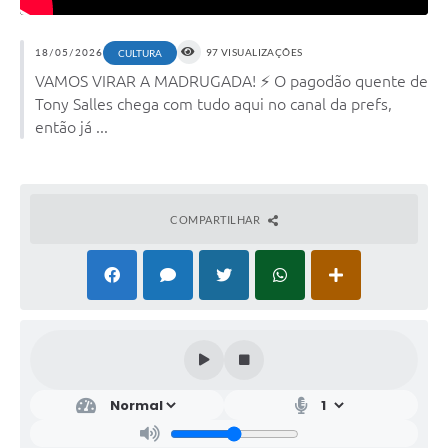
18/05/2026
97 VISUALIZAÇÕES
CULTURA
VAMOS VIRAR A MADRUGADA! ⚡ O pagodão quente de
Tony Salles chega com tudo aqui no canal da prefs,
então já ...
COMPARTILHAR