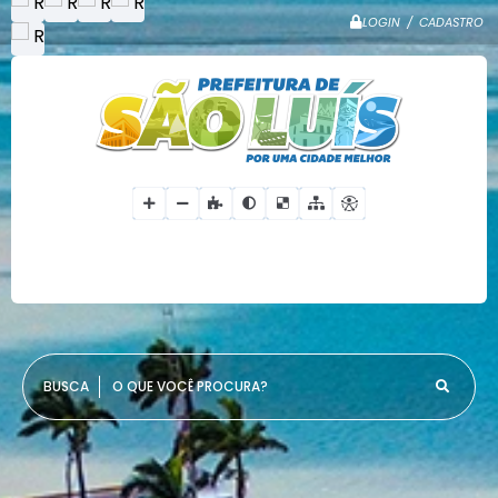
LOGIN / CADASTRO
O QUE VOCÊ PROCURA?