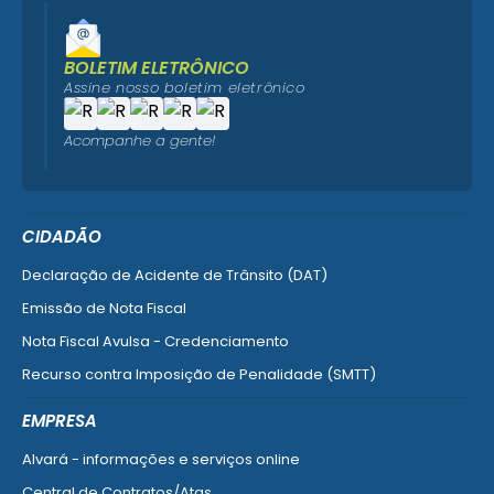
BOLETIM ELETRÔNICO
Assine nosso boletim eletrônico
Acompanhe a gente!
CIDADÃO
Declaração de Acidente de Trânsito (DAT)
Emissão de Nota Fiscal
Nota Fiscal Avulsa - Credenciamento
Recurso contra Imposição de Penalidade (SMTT)
Ver mais serviços do Cidadão
EMPRESA
Alvará - informações e serviços online
Central de Contratos/Atas