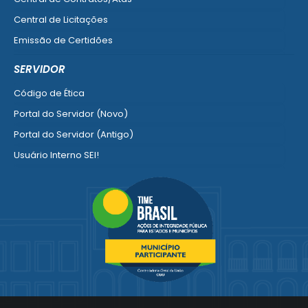
Central de Licitações
Emissão de Certidões
Empresa Fácil - Abertura / Alteração / Baixa
SERVIDOR
Ver mais serviços para Empresa
Código de Ética
Portal do Servidor (Novo)
Portal do Servidor (Antigo)
Usuário Interno SEI!
SISCON
1doc Legado
Portal do Segurado
Manual de Gestão Patrimonial
Manual Siconv
Ver mais serviços para o Servidor