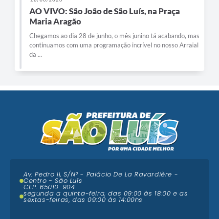
AO VIVO: São João de São Luís, na Praça
Maria Aragão
Chegamos ao dia 28 de junho, o mês junino tá acabando, mas
continuamos com uma programação incrível no nosso Arraial
da ...
Av. Pedro II, S/N° - Palácio De La Ravardière -
Centro - São Luís
CEP: 65010-904
segunda a quinta-feira, das 09:00 ás 18:00 e as
sextas-feiras, das 09:00 às 14:00hs