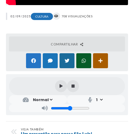
02/09/2025
708 VISUALIZAÇÕES
CULTURA
COMPARTILHAR
VEJA TAMBÉM
Um presentão para nossa São Luis!