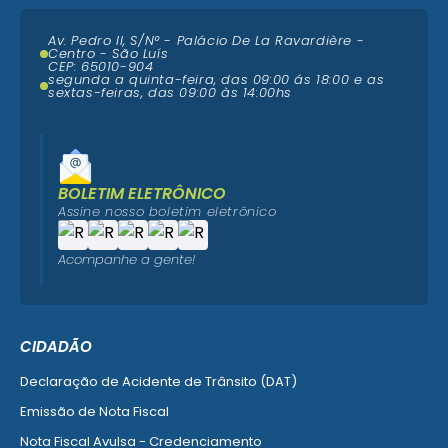
Av. Pedro II, S/N° - Palácio De La Ravardière -
Centro - São Luís
CEP: 65010-904
segunda a quinta-feira, das 09:00 ás 18:00 e as
sextas-feiras, das 09:00 às 14:00hs
BOLETIM ELETRÔNICO
Assine nosso boletim eletrônico
Acompanhe a gente!
CIDADÃO
Declaração de Acidente de Trânsito (DAT)
Emissão de Nota Fiscal
Nota Fiscal Avulsa - Credenciamento