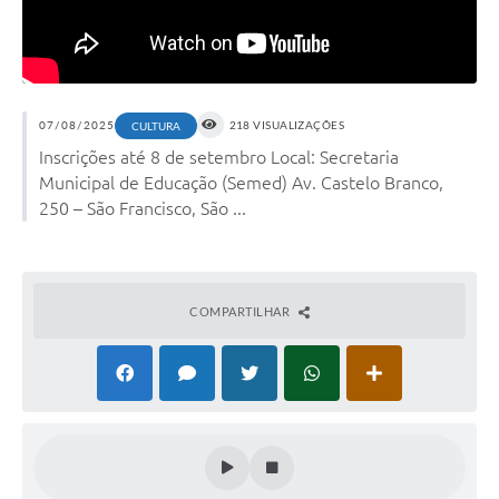
07/08/2025
218 VISUALIZAÇÕES
CULTURA
Inscrições até 8 de setembro Local: Secretaria
Municipal de Educação (Semed) Av. Castelo Branco,
250 – São Francisco, São ...
COMPARTILHAR