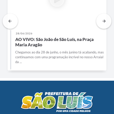
28/06/2026
AO VIVO: São João de São Luís, na Praça
Maria Aragão
Chegamos ao dia 28 de junho, o mês junino tá acabando, mas
continuamos com uma programação incrível no nosso Arraial
da ...