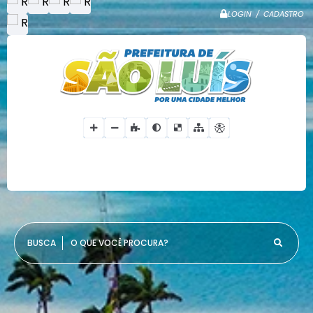
LOGIN / CADASTRO
O QUE VOCÊ PROCURA?