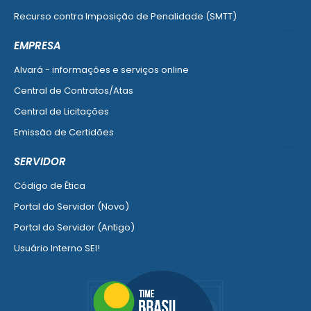
Recurso contra Imposição de Penalidade (SMTT)
Ver mais serviços do Cidadão
EMPRESA
Alvará - informações e serviços online
Central de Contratos/Atas
Central de Licitações
Emissão de Certidões
Empresa Fácil - Abertura / Alteração / Baixa
SERVIDOR
Ver mais serviços para Empresa
Código de Ética
Portal do Servidor (Novo)
Portal do Servidor (Antigo)
Usuário Interno SEI!
SISCON
1doc Legado
Portal do Segurado