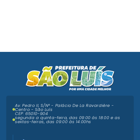
Av. Pedro II, S/N° - Palácio De La Ravardière -
Centro - São Luís
CEP: 65010-904
segunda a quinta-feira, das 09:00 ás 18:00 e as
sextas-feiras, das 09:00 às 14:00hs