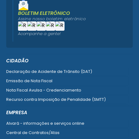
BOLETIM ELETRÔNICO
Assine nosso boletim eletrônico
Acompanhe a gente!
CIDADÃO
Declaração de Acidente de Trânsito (DAT)
Emissão de Nota Fiscal
Nota Fiscal Avulsa - Credenciamento
Recurso contra Imposição de Penalidade (SMTT)
Ver mais serviços do Cidadão
EMPRESA
Alvará - informações e serviços online
Central de Contratos/Atas