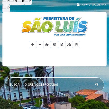
LOGIN / CADASTRO
O QUE VOCÊ PROCURA?