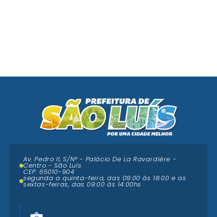
Av. Pedro II, S/N° - Palácio De La Ravardière -
Centro - São Luís
CEP: 65010-904
segunda a quinta-feira, das 09:00 ás 18:00 e as
sextas-feiras, das 09:00 às 14:00hs