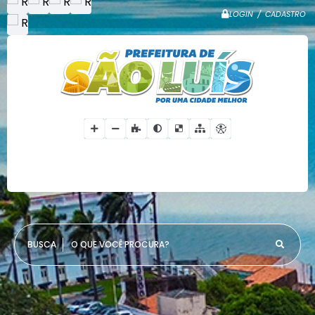
LOGIN / CADASTRO
O QUE VOCÊ PROCURA?