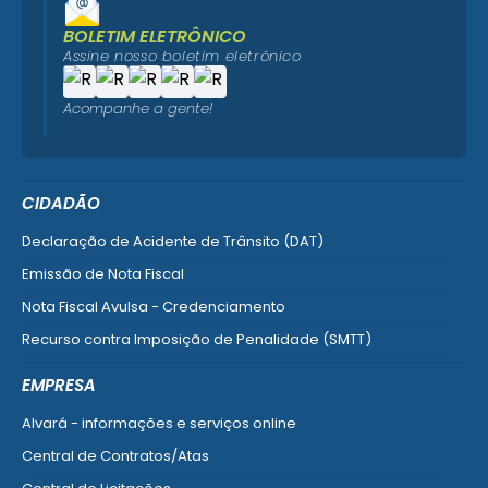
BOLETIM ELETRÔNICO
Assine nosso boletim eletrônico
Acompanhe a gente!
CIDADÃO
Declaração de Acidente de Trânsito (DAT)
Emissão de Nota Fiscal
Nota Fiscal Avulsa - Credenciamento
Recurso contra Imposição de Penalidade (SMTT)
Ver mais serviços do Cidadão
EMPRESA
Alvará - informações e serviços online
Central de Contratos/Atas